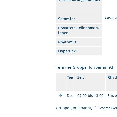
WiSe 2
Semester
Erwartete Teilnehmer/-
innen
Rhythmus
Hyperlink
Termine Gruppe: [unbenannt]
Tag
Zeit
Rhyt
Do.
09:00 bis 13:00
Einze
Gruppe [unbenannt]:
vormerke