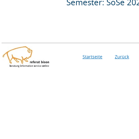
Semester: SoSe 20
Startseite
Zurück