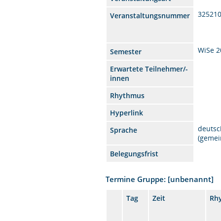
32521
Veranstaltungsnummer
WiSe 2
Semester
Erwartete Teilnehmer/-
innen
Rhythmus
Hyperlink
deutsc
Sprache
(gemei
Belegungsfrist
Termine Gruppe: [unbenannt]
Tag
Zeit
Rh