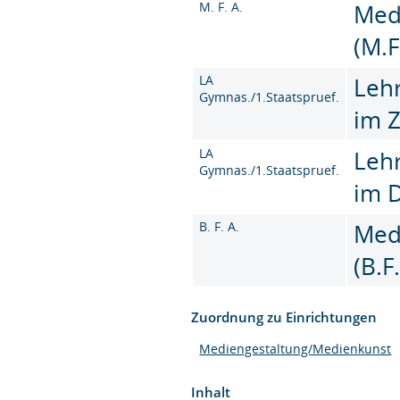
M. F. A.
Med
(M.F
LA
Leh
Gymnas./1.Staatspruef.
im 
LA
Leh
Gymnas./1.Staatspruef.
im 
B. F. A.
Med
(B.F
Zuordnung zu Einrichtungen
Mediengestaltung/Medienkunst
Inhalt