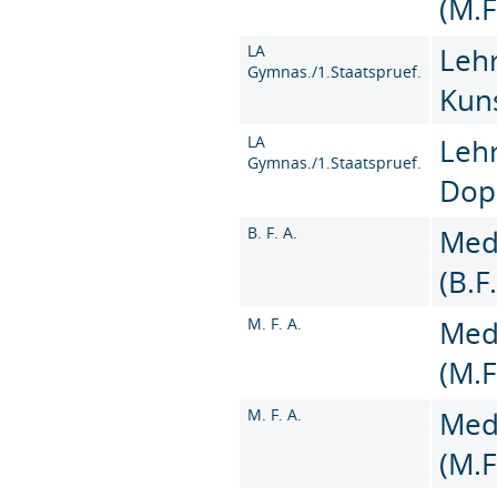
(M.F
LA
Leh
Gymnas./1.Staatspruef.
Kun
LA
Leh
Gymnas./1.Staatspruef.
Dop
B. F. A.
Med
(B.F
M. F. A.
Med
(M.F
M. F. A.
Med
(M.F