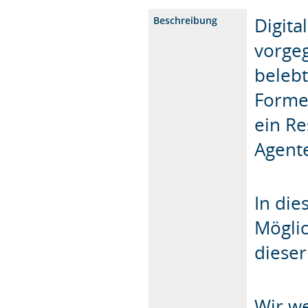
Digita
Beschreibung
vorge
beleb
Forme
ein Re
Agent
In die
Möglic
dieser
Wir we