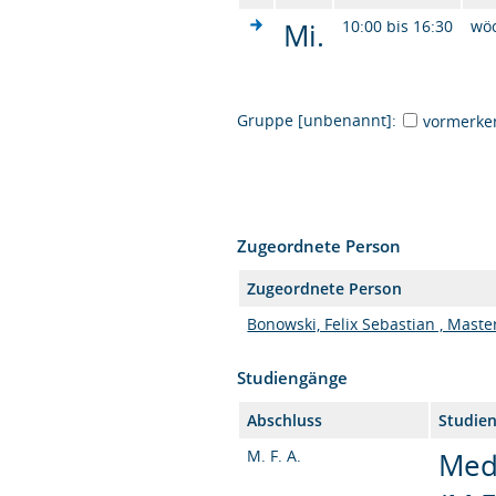
Mi.
10:00 bis 16:30
wö
Gruppe [unbenannt]:
vormerke
Zugeordnete Person
Zugeordnete Person
Bonowski, Felix Sebastian , Maste
Studiengänge
Abschluss
Studie
M. F. A.
Med