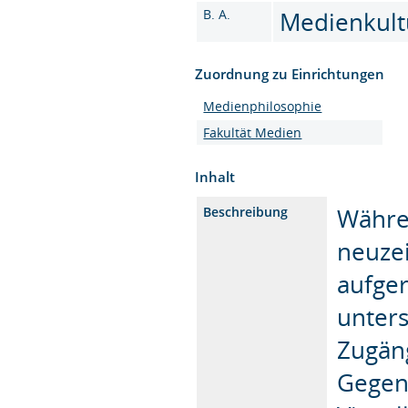
B. A.
Medienkultu
Zuordnung zu Einrichtungen
Medienphilosophie
Fakultät Medien
Inhalt
Währe
Beschreibung
neuze
aufger
unters
Zugäng
Gegen