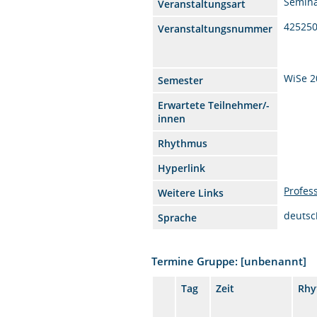
Semin
Veranstaltungsart
42525
Veranstaltungsnummer
WiSe 2
Semester
Erwartete Teilnehmer/-
innen
Rhythmus
Hyperlink
Profes
Weitere Links
deutsc
Sprache
Termine Gruppe: [unbenannt]
Tag
Zeit
Rhy