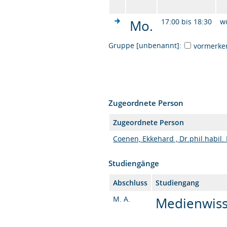
Mo.
17:00 bis 18:30
w
Gruppe [unbenannt]:
vormerke
Zugeordnete Person
Zugeordnete Person
Coenen, Ekkehard , Dr.phil.habil.
Studiengänge
Abschluss
Studiengang
M. A.
Medienwisse