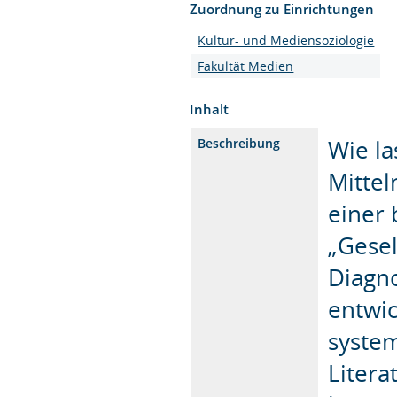
Zuordnung zu Einrichtungen
Kultur- und Mediensoziologie
Fakultät Medien
Inhalt
Wie la
Beschreibung
Mittel
einer
„Gesel
Diagn
entwi
system
Litera