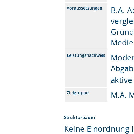
B.A.-A
Voraussetzungen
vergle
Grundb
Medie
Moder
Leistungsnachweis
Abgab
aktiv
M.A. 
Zielgruppe
Strukturbaum
Keine Einordnung i