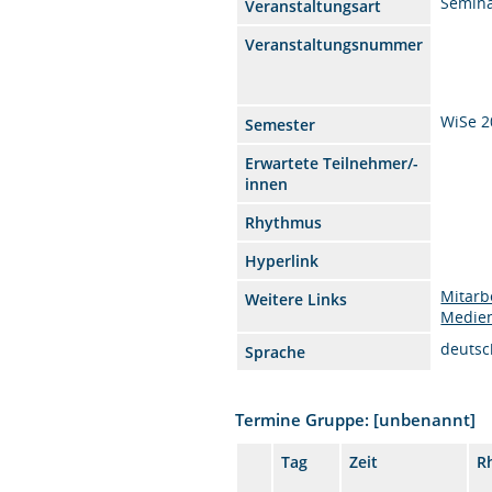
Semin
Veranstaltungsart
Veranstaltungsnummer
WiSe 2
Semester
Erwartete Teilnehmer/-
innen
Rhythmus
Hyperlink
Mitarb
Weitere Links
Medien
deutsc
Sprache
Termine Gruppe: [unbenannt]
Tag
Zeit
R