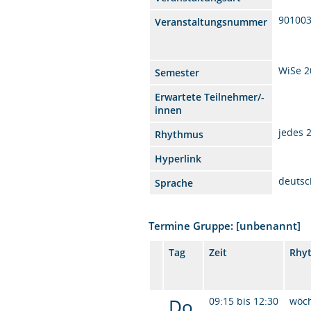
90100
Veranstaltungsnummer
WiSe 2
Semester
Erwartete Teilnehmer/-
innen
jedes 
Rhythmus
Hyperlink
deutsc
Sprache
Termine Gruppe: [unbenannt]
Tag
Zeit
Rhy
Do.
09:15 bis 12:30
wöc