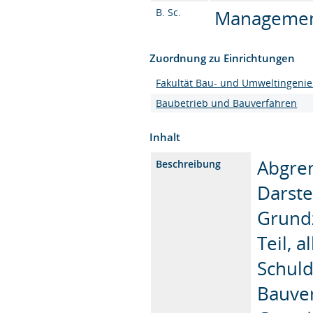
B. Sc.
Management 
Zuordnung zu Einrichtungen
Fakultät Bau- und Umweltingeni
Baubetrieb und Bauverfahren
Inhalt
Abgren
Beschreibung
Darste
Grund
Teil, 
Schul
Bauver