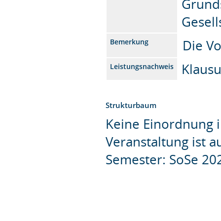
Grunds
Gesell
Die Vo
Bemerkung
Klaus
Leistungsnachweis
Strukturbaum
Keine Einordnung i
Veranstaltung ist 
Semester: SoSe 20