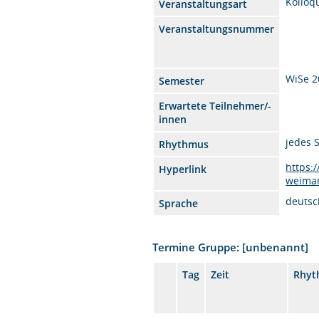
Kolloq
Veranstaltungsart
Veranstaltungsnummer
WiSe 2
Semester
Erwartete Teilnehmer/-
innen
jedes 
Rhythmus
https:
Hyperlink
weimar
deutsc
Sprache
Termine Gruppe: [unbenannt]
Tag
Zeit
Rhyt