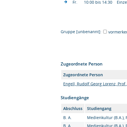
Fr.
10:00 bis 14:30
Einze
Gruppe [unbenannt]:
vormerke
Zugeordnete Person
Zugeordnete Person
Engell, Rudolf Georg Lorenz, Prof.,
Studiengänge
Abschluss
Studiengang
B. A.
Medienkultur (B.A.),
B. A.
Medienkultur (B.A.),