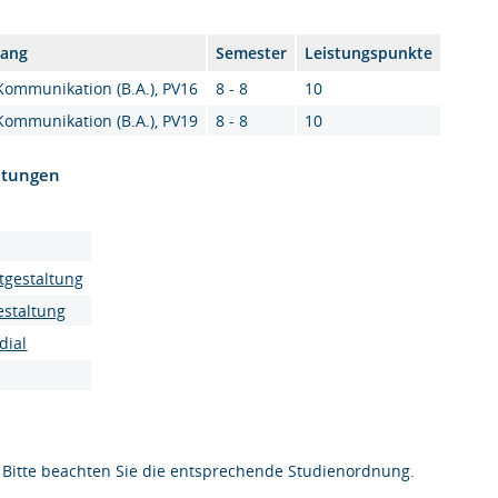
gang
Semester
Leistungspunkte
 Kommunikation (B.A.), PV16
8 - 8
10
 Kommunikation (B.A.), PV19
8 - 8
10
htungen
tgestaltung
estaltung
dial
Bitte beachten Sie die entsprechende Studienordnung.