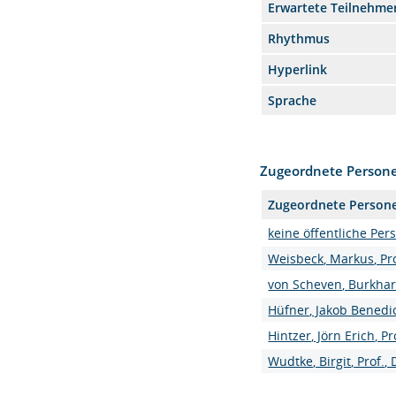
Erwartete Teilnehme
Rhythmus
Hyperlink
Sprache
Zugeordnete Person
Zugeordnete Person
keine öffentliche Per
Weisbeck, Markus, Pro
von Scheven, Burkhart
Hüfner, Jakob Benedic
Hintzer, Jörn Erich, Pr
Wudtke, Birgit, Prof., D