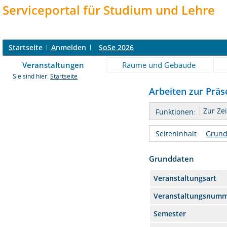
Serviceportal für Studium und Lehre
S
tartseite
A
nmelden
SoSe 2026
Veranstaltungen
Räume und Gebäude
Sie sind hier:
Startseite
Arbeiten zur Präs
Zur Ze
Funktionen:
Seiteninhalt:
Grund
Grunddaten
Veranstaltungsart
Veranstaltungsnum
Semester