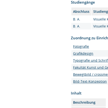
Studiengänge
Abschluss
Studien
B. A.
Visuelle
B. A.
Visuelle
Zuordnung zu Einric
Fotografie
Grafikdesign
Typografie und Schrif
Fakultät Kunst und G
Bewegtbild / crossme
Bild-Text-Konzeption
Inhalt
Beschreibung