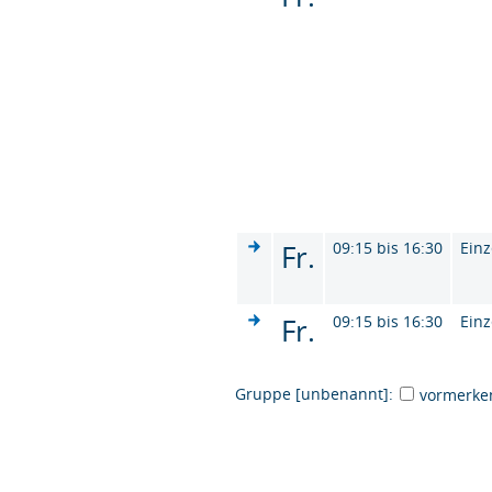
Fr.
09:15 bis 16:30
Einz
Fr.
09:15 bis 16:30
Einz
Gruppe [unbenannt]:
vormerke