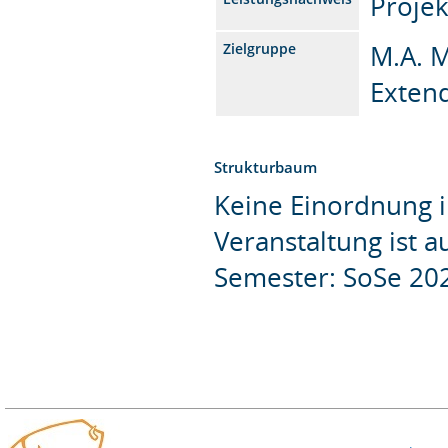
Projek
M.A. M
Zielgruppe
Exten
Strukturbaum
Keine Einordnung i
Veranstaltung ist 
Semester: SoSe 20