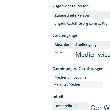
Zugeordnete Person
Zugeordnete Person
Engell, Rudolf Georg Lorenz, Prof.,
Studiengänge
Abschluss
Studiengang
M. A.
Medienwisse
Zuordnung zu Einrichtungen
Medienphilosophie
Fakultät Medien
Inhalt
Der We
Beschreibung