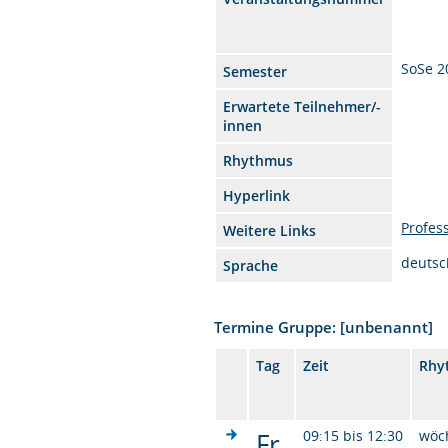
SoSe 2
Semester
Erwartete Teilnehmer/-
innen
Rhythmus
Hyperlink
Profes
Weitere Links
deutsc
Sprache
Termine Gruppe: [unbenannt]
Tag
Zeit
Rhy
Fr.
09:15 bis 12:30
wöc