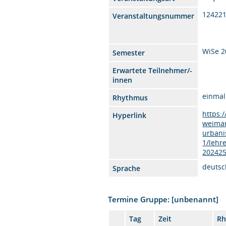
12422
Veranstaltungsnummer
WiSe 2
Semester
Erwartete Teilnehmer/-
innen
einmal
Rhythmus
https:
Hyperlink
weimar
urbani
1/lehr
20242
deutsc
Sprache
Termine Gruppe: [unbenannt]
Tag
Zeit
Rh