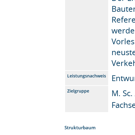
Bauten
Refere
werden
Vorles
neuste
Verkeh
Entwu
Leistungsnachweis
M. Sc.
Zielgruppe
Fachs
Strukturbaum