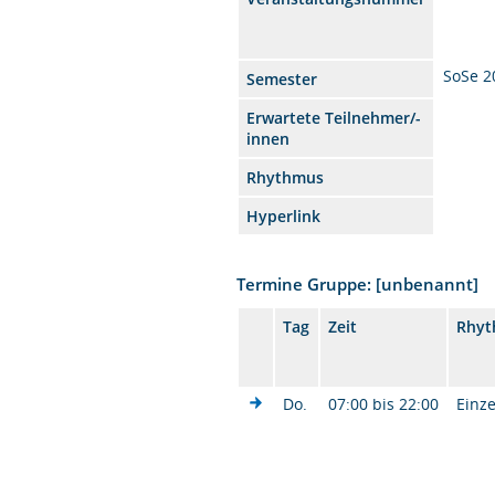
SoSe 2
Semester
Erwartete Teilnehmer/-
innen
Rhythmus
Hyperlink
Termine Gruppe: [unbenannt]
Tag
Zeit
Rhy
Do.
07:00 bis 22:00
Einze