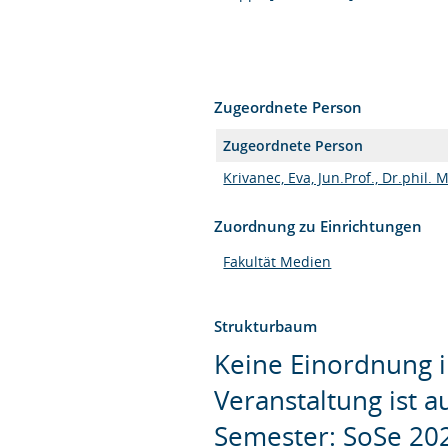
Zugeordnete Person
Zugeordnete Person
Krivanec, Eva, Jun.Prof., Dr.phil. 
Zuordnung zu Einrichtungen
Fakultät Medien
Strukturbaum
Keine Einordnung i
Veranstaltung ist 
Semester: SoSe 20