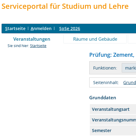
Serviceportal für Studium und Lehre
S
tartseite
A
nmelden
SoSe 2026
Veranstaltungen
Räume und Gebäude
Sie sind hier:
Startseite
Prüfung: Zement, 
Funktionen:
Seiteninhalt:
Grund
Grunddaten
Veranstaltungsart
Veranstaltungsnum
Semester