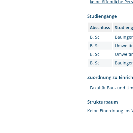
keine öffentliche Per
Studiengänge
Abschluss
Studien
B. Sc.
Bauingen
B. Sc.
Umweltin
B. Sc.
Umweltin
B. Sc.
Bauingen
Zuordnung zu Einric
Fakultät Bau- und U
Strukturbaum
Keine Einordnung ins 