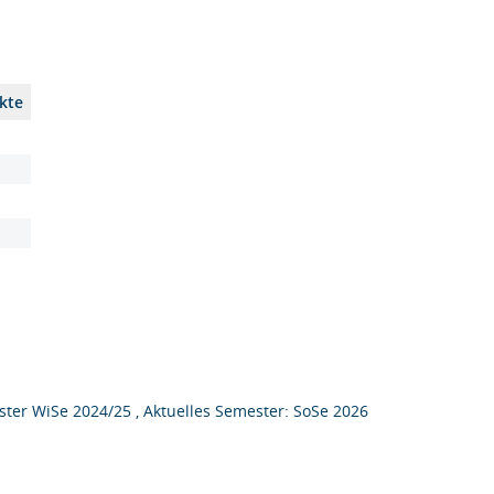
kte
ter WiSe 2024/25 , Aktuelles Semester: SoSe 2026