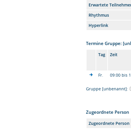
Erwartete Teilnehme
Rhythmus
Hyperlink
Termine Gruppe: [u
Tag
Zeit
Fr.
09:00 bis 
Gruppe [unbenannt]:
Zugeordnete Person
Zugeordnete Person