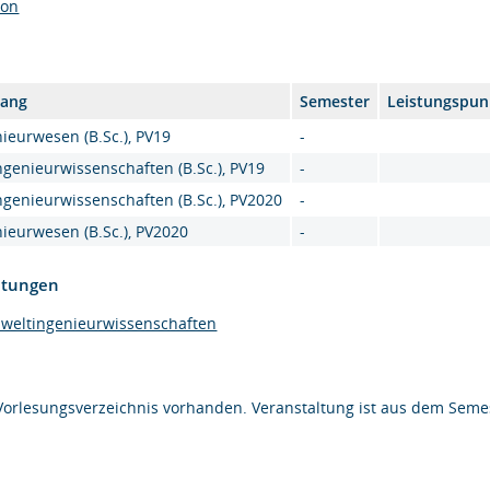
son
gang
Semester
Leistungspun
ieurwesen (B.Sc.), PV19
-
genieurwissenschaften (B.Sc.), PV19
-
genieurwissenschaften (B.Sc.), PV2020
-
ieurwesen (B.Sc.), PV2020
-
htungen
mweltingenieurwissenschaften
Vorlesungsverzeichnis vorhanden. Veranstaltung ist aus dem Semes