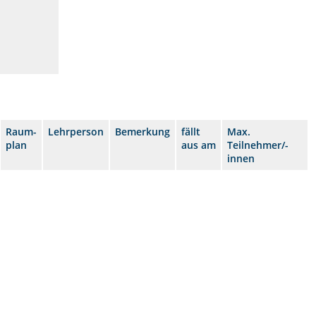
Raum-
Lehrperson
Bemerkung
fällt
Max.
plan
aus am
Teilnehmer/-
innen