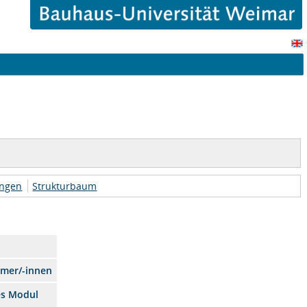
ungen
Strukturbaum
hmer/-innen
es Modul