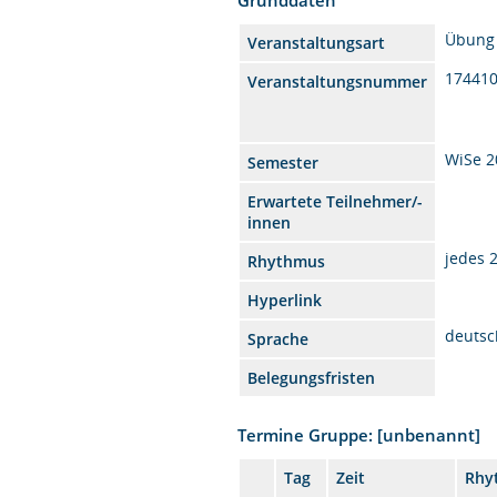
Übung
Veranstaltungsart
17441
Veranstaltungsnummer
WiSe 2
Semester
Erwartete Teilnehmer/-
innen
jedes 
Rhythmus
Hyperlink
deutsc
Sprache
Belegungsfristen
Termine Gruppe: [unbenannt]
Tag
Zeit
Rhy