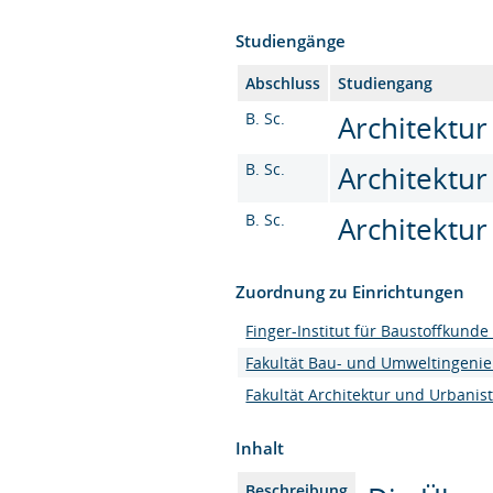
Studiengänge
Abschluss
Studiengang
B. Sc.
Architektur 
B. Sc.
Architektur
B. Sc.
Architektur 
Zuordnung zu Einrichtungen
Finger-Institut für Baustoffkunde 
Fakultät Bau- und Umweltingeni
Fakultät Architektur und Urbanist
Inhalt
Beschreibung