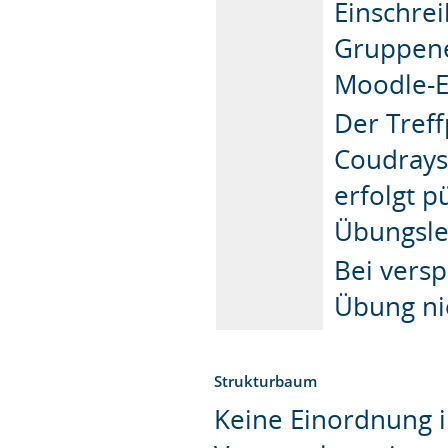
Einschrei
Gruppene
Moodle-E
Der Treff
Coudrays
erfolgt p
Übungslei
Bei versp
Übung ni
Strukturbaum
Keine Einordnung i