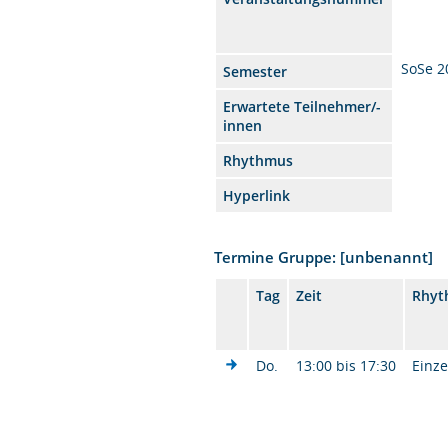
SoSe 2
Semester
Erwartete Teilnehmer/-
innen
Rhythmus
Hyperlink
Termine Gruppe: [unbenannt]
Tag
Zeit
Rhyt
Do.
13:00 bis 17:30
Einze