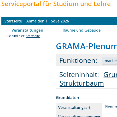
Serviceportal für Studium und Lehre
S
tartseite
A
nmelden
SoSe 2026
Veranstaltungen
Räume und Gebäude
Sie sind hier:
Startseite
GRAMA-Plenum -
Funktionen:
Seiteninhalt:
Gru
Strukturbaum
Grunddaten
Plenu
Veranstaltungsart
Veranstaltungsnummer