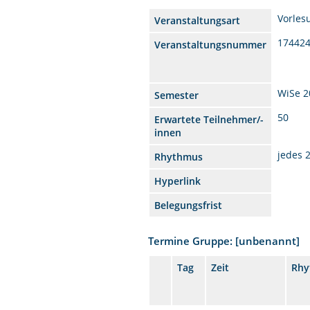
Vorles
Veranstaltungsart
17442
Veranstaltungsnummer
WiSe 2
Semester
50
Erwartete Teilnehmer/-
innen
jedes 
Rhythmus
Hyperlink
Belegungsfrist
Termine Gruppe: [unbenannt]
Tag
Zeit
Rhy