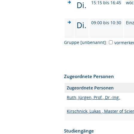
Di.
15:15 bis 16:45
wöc
Di.
09:00 bis 10:30
Ein
Gruppe [unbenannt]:
vormerke
Zugeordnete Personen
Zugeordnete Personen
Ruth, Jürgen, Prof., Dr.-Ing.
Kirschnick, Lukas , Master of Scie
Studiengänge