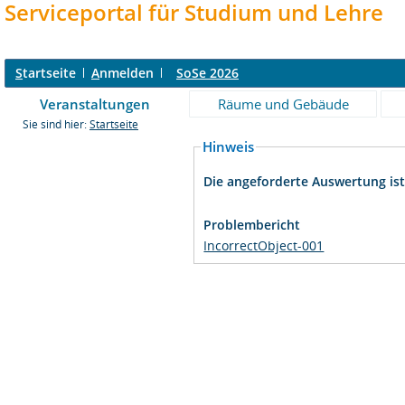
Serviceportal für Studium und Lehre
S
tartseite
A
nmelden
SoSe 2026
Veranstaltungen
Räume und Gebäude
Sie sind hier:
Startseite
Hinweis
Die angeforderte Auswertung ist 
Problembericht
IncorrectObject-001