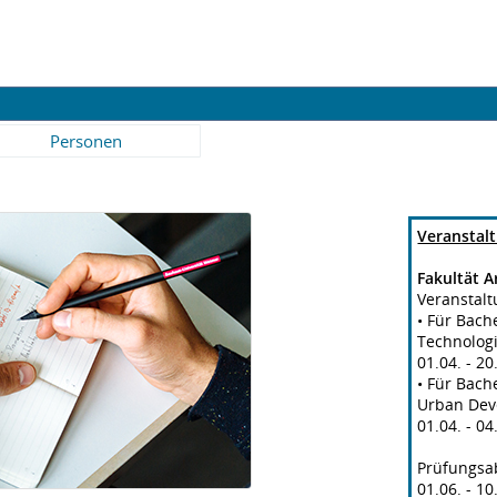
Personen
Veranstal
Fakultät A
Veranstal
• Für Bach
Technologi
01.04. - 2
• Für Bach
Urban Dev
01.04. - 0
Prüfungsa
01.06. - 1