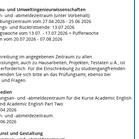
Bau- und Umweltingenieurwissenschaften
- und -abmeldezeitraum (unter Vorbehalt):
ibungszeitraum vom 27.04.2026 - 25.06.2026
ngs- und Rücktrittsende: 13.07.2026
ngswoche vom 13.07. - 17.07.2026 = Pufferwoche
n vom 20.07.2026 - 07.08.2026
chreibung im angegebenen Zeitraum zu allen
istungen, auch zu Hausarbeiten, Projekten, Testaten u.Ä., ist
erforderlich. Für die Einschreibung zu studiengangfremden
nden Sie sich bitte an das Prüfungsamt, ebenso bei
 und Fragen.
Medien
tungsan- und -abmeldezeitraum für die Kurse Academic English
nd Academic English Part Two:
0.04.2026
n- und -abmeldezeitraum:
0.06.2026
Kunst und Gestaltung