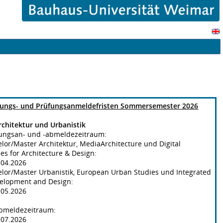
tungs- und Prüfungsanmeldefristen Sommersemester 2026
rchitektur und Urbanistik
tungsan- und -abmeldezeitraum:
elor/Master Architektur, MediaArchitecture und Digital
es for Architecture & Design:
0.04.2026
elor/Master Urbanistik, European Urban Studies und Integrated
elopment and Design:
4.05.2026
bmeldezeitraum:
0.07.2026