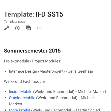
Template
:
IFD SS15
Template page
Views
associated-
More
pages
actions
Sommersemester 2015
Projektmodule / Project Modules:
Interface Design
(Masterprojekt) - Jens Geelhaar
Werk- und Fachmodule:
Inside Mobile
(Werk- und Fachmodul) - Michael Markert
Outside Mobile
(Werk- und Fachmodul) - Michael
Markert
More Pixels!
(Werk- und Fachmodul) - Martin Schied