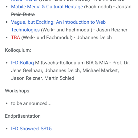
Mobile Media & Cultural Heritage
(Fachmodul) - Joatan
Preis Dutra
Vague, but Exciting: An Introduction to Web
Technologies
(Werk- und Fachmodul) - Jason Reizner
TBA
(Werk- und Fachmodul) - Johannes Deich
Kolloquium:
IFD:Kolloq
Mittwochs-Kolloquium BfA & MfA
- Prof. Dr.
Jens Geelhaar, Johannes Deich, Michael Markert,
Jason Reizner, Martin Schied
Workshops:
to be announced…
Endpräsentation
IFD Showreel SS15