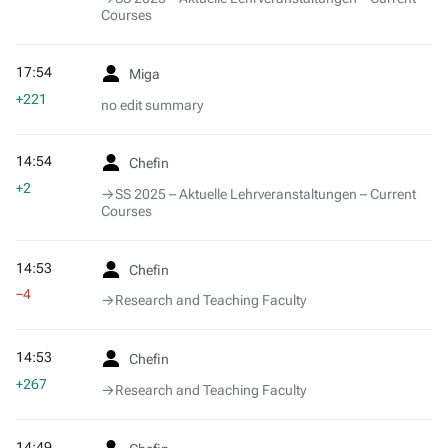
Courses
17:54
Miga
+221
no edit summary
14:54
Chefin
+2
→‎SS 2025 – Aktuelle Lehrveranstaltungen – Current
Courses
14:53
Chefin
−4
→‎Research and Teaching Faculty
14:53
Chefin
+267
→‎Research and Teaching Faculty
14:49