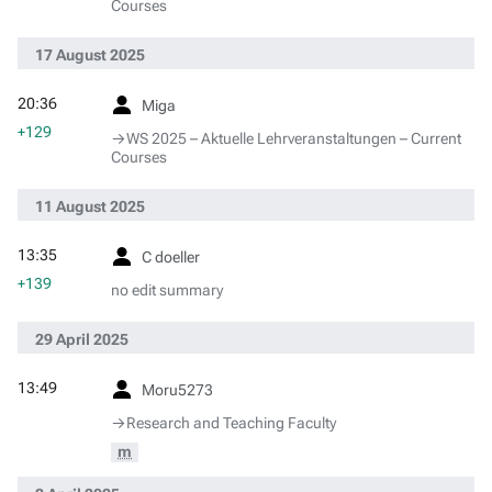
Courses
17 August 2025
20:36
Miga
+129
→‎WS 2025 – Aktuelle Lehrveranstaltungen – Current
Courses
11 August 2025
13:35
C doeller
+139
no edit summary
29 April 2025
13:49
Moru5273
→‎Research and Teaching Faculty
m