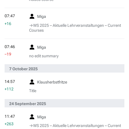
07:47
Miga
+16
→‎WS 2025 – Aktuelle Lehrveranstaltungen – Current
Courses
07:46
Miga
−19
no edit summary
7 October 2025
14:57
Klausherbstfritze
+112
Title
24 September 2025
11:47
Miga
+263
→‎WS 2025 – Aktuelle Lehrveranstaltungen – Current