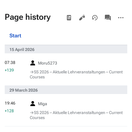
Views
associated-
More
Page history
pages
actions
Start
15 April 2026
07:38
Moru5273
+139
→‎SS 2026 – Aktuelle Lehrveranstaltungen – Current
Courses
29 March 2026
19:46
Miga
+128
→‎SS 2026 – Aktuelle Lehrveranstaltungen – Current
Courses