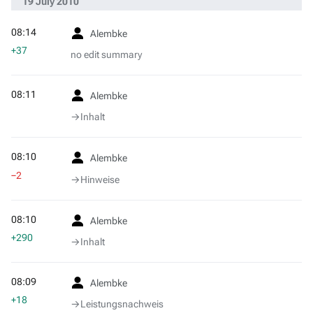
19 July 2010
08:14
Alembke
+37
no edit summary
08:11
Alembke
→‎Inhalt
08:10
Alembke
−2
→‎Hinweise
08:10
Alembke
+290
→‎Inhalt
08:09
Alembke
+18
→‎Leistungsnachweis