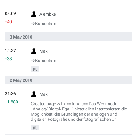
08:09
Alembke
−40
→‎Kursdetails
3 May 2010
15:37
Max
+38
→‎Kursdetails
m
2 May 2010
21:36
Max
+1,880
Created page with '== Inhalt == Das Werkmodul
„Analog/ Digital/ Egal!“ bietet allen Interessierten die
Möglichkeit, die Grundlagen der analogen und
digitalen Fotografie und der fotografischen …'
m