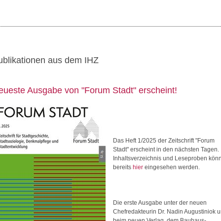
ublikationen aus dem IHZ
eueste Ausgabe von "Forum Stadt" erscheint!
Das Heft 1/2025 der Zeitschrift "Forum
Stadt" erscheint in den nächsten Tagen.
Inhaltsverzeichnis und Leseproben kön
bereits
hier
eingesehen werden.
Die erste Ausgabe unter der neuen
Chefredakteurin Dr. Nadin Augustiniok 
beim neuen Verlag, dem Bauhaus-