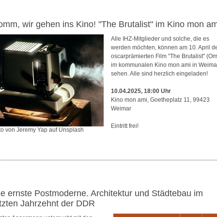
omm, wir gehen ins Kino! "The Brutalist" im Kino mon am
Alle IHZ-Mitglieder und solche, die es
werden möchten, können am 10. April d
oscarprämierten Film "The Brutalist" (O
im kommunalen Kino mon ami in Weima
sehen. Alle sind herzlich eingeladen!
10.04.2025, 18:00 Uhr
Kino mon ami, Goetheplatz 11, 99423
Weimar
Eintritt frei!
to von Jeremy Yap auf Unsplash
ie ernste Postmoderne. Architektur und Städtebau im
etzten Jahrzehnt der DDR