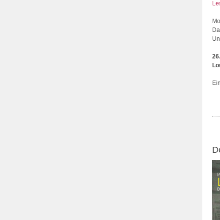
Le
Mo
Da
Un
26
Lo
Ein
D