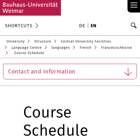
≡
S
SHORTCUTS
DE
EN
Se
University
Structure
Central University Facilities
Language Centre
languages
French
Französischkurse
Course Schedule
Contact and Information
Course
Schedule