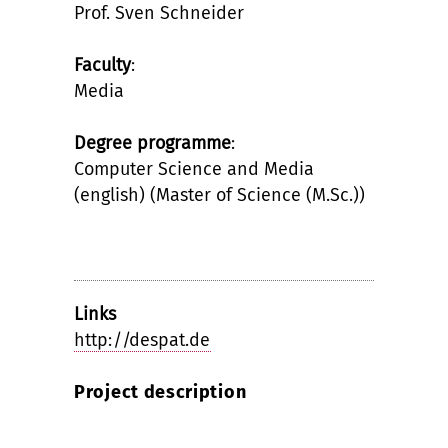
Prof. Sven Schneider
Faculty
:
Media
Degree programme
:
Computer Science and Media
(english) (Master of Science (M.Sc.))
Links
http://despat.de
Project description