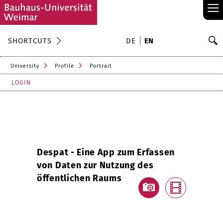
≡
S
SHORTCUTS
DE
EN
Se
University
Profile
Portrait
LOGIN
Despat - Eine App zum Erfassen
von Daten zur Nutzung des
öffentlichen Raums