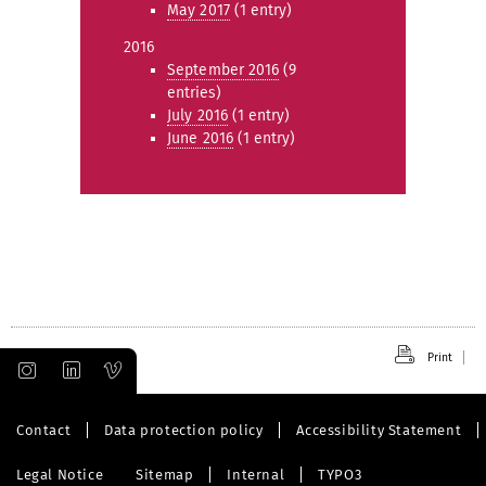
May 2017
(1 entry)
2016
September 2016
(9
entries)
July 2016
(1 entry)
June 2016
(1 entry)
Print
Contact
Data protection policy
Accessibility Statement
Legal Notice
Sitemap
Internal
TYPO3