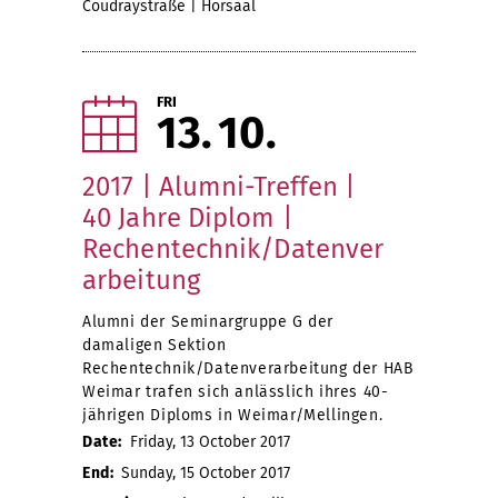
Coudraystraße | Hörsaal
FRI
13
10
2017 | Alumni-Treffen |
40 Jahre Diplom |
Rechentechnik/Datenver
arbeitung
Alumni der Seminargruppe G der
damaligen Sektion
Rechentechnik/Datenverarbeitung der HAB
Weimar trafen sich anlässlich ihres 40-
jährigen Diploms in Weimar/Mellingen.
Date:
Friday, 13 October 2017
End:
Sunday, 15 October 2017