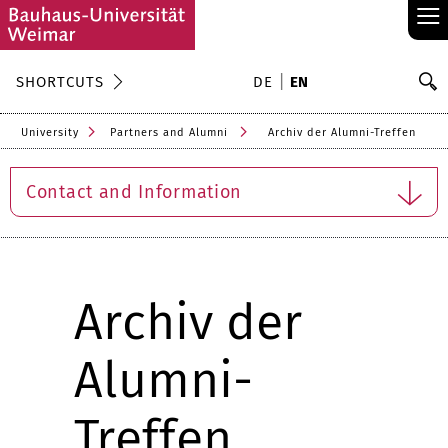
≡
S
SHORTCUTS
DE
EN
Se
University
Partners and Alumni
Archiv der Alumni-Treffen
Contact and Information
Archiv der
Alumni-
Treffen