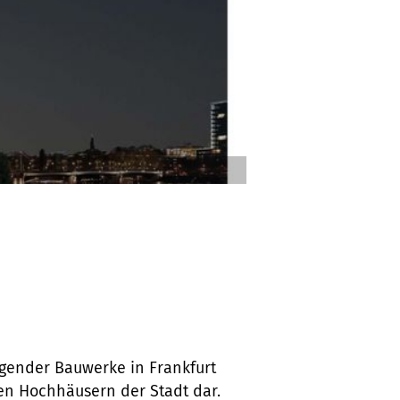
agender Bauwerke in Frankfurt
len Hochhäusern der Stadt dar.