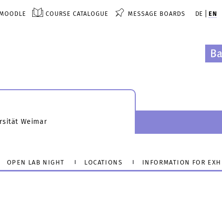
MOODLE
COURSE CATALOGUE
MESSAGE BOARDS
DE
EN
rsität Weimar
OPEN LAB NIGHT
LOCATIONS
INFORMATION FOR EXH