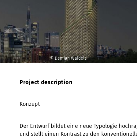
© Demian Waidele
Project description
Konzept
Der Entwurf bildet eine neue Typologie hochr
und stellt einen Kontrast zu den konventionel