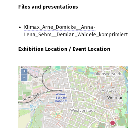
Files and presentations
Klimax_Arne_Domicke__Anna-
Lena_Sehm__Demian_Waidele_komprimiert
Exhibition Location / Event Location
+
−