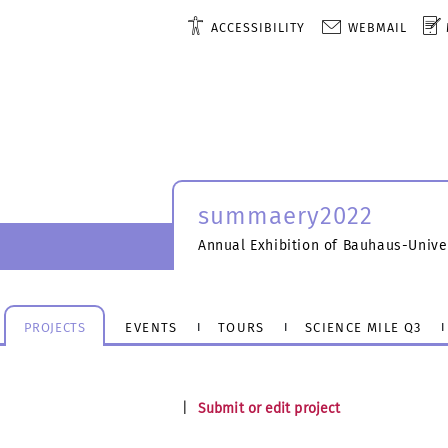
ACCESSIBILITY
WEBMAIL
summaery2022
Annual Exhibition of Bauhaus-Unive
PROJECTS
EVENTS
TOURS
SCIENCE MILE Q3
|
Submit or edit project