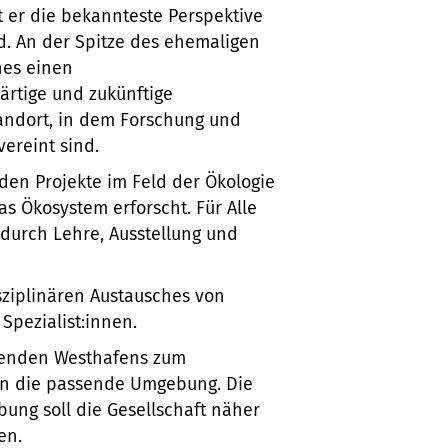
 er die bekannteste Perspektive
ld. An der Spitze des ehemaligen
hes einen
ärtige und zukünftige
tandort, in dem Forschung und
ereint sind.
den Projekte im Feld der Ökologie
s Ökosystem erforscht. Für Alle
durch Lehre, Ausstellung und
sziplinären Austausches von
Spezialist:innen.
kenden Westhafens zum
 in die passende Umgebung. Die
ung soll die Gesellschaft näher
en.