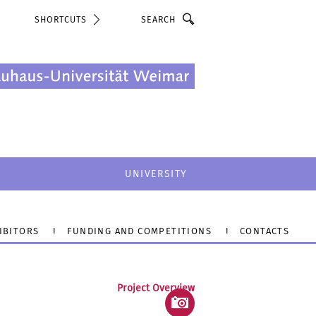
Search
SHORTCUTS
UNIVERSITY
IBITORS
FUNDING AND COMPETITIONS
CONTACTS
Project Overview