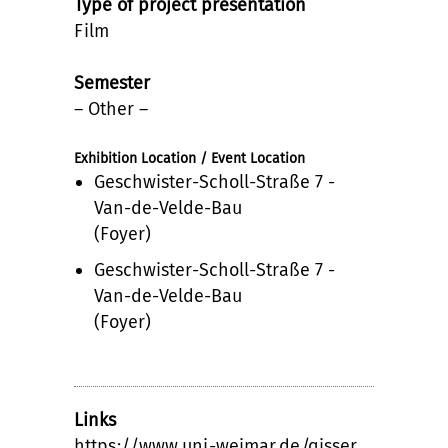
Type of project presentation
Film
Semester
– Other –
Exhibition Location / Event Location
Geschwister-Scholl-Straße 7 -
Van-de-Velde-Bau
(Foyer)
Geschwister-Scholl-Straße 7 -
Van-de-Velde-Bau
(Foyer)
Links
https://www.uni-weimar.de/qisser…