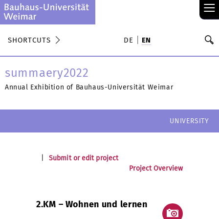
≡
S
SHORTCUTS
DE
EN
Se
summaery2022
Annual Exhibition of Bauhaus-Universität Weimar
UNIVERSITY
|
Submit or edit project
Project Overview
2.KM – Wohnen und lernen