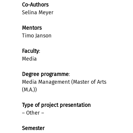
Co-Authors
Selina Meyer
Mentors
Timo Janson
Faculty
:
Media
Degree programme
:
Media Management (Master of Arts
(M.A.))
Type of project presentation
– Other –
Semester