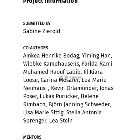
Project information
SUBMITTED BY
Sabine Zierold
CO-AUTHORS
Amkea Henrike Bodag, Yiming Han,
Wiebke Kamphausens, Farida Rami
Mohamed Raouf Labib, Jil Kiara
© Jil Loose
Loose, Carina Mosafer, Lea Marie
Neuhaus, , Kevin Orlamünder, Jonas
Poser, Lukas Purucker, Helene
Rimbach, Björn Janning Schweder,
Lisa Marie Sittig, Stella Antonia
Sprenger, Lea Stein
MENTORS