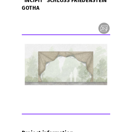
"INCIPIT" SCHLOSS FRIEDENSTEIN
GOTHA