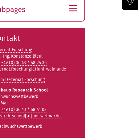
≡
ubpages
Official Vimeo channel of the Bauhaus-Universität Weimar
xpand
ubmenu
ontakt
ernat Forschung
l.-Ing. Konstanze Bleul
:
+49 (0) 36 43 / 58 25 36
ernat.forschung[at]uni-weimar.de
um Dezernat Forschung
haus Research School
hwuchswettbewerb
 Mai
:
+49 (0) 36 43 / 58 41 02
earch-school[at]uni-weimar.de
achwuchswettbewerb