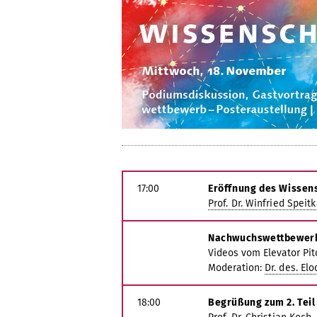
17:00
Eröffnung des Wissen
Prof. Dr. Winfried Spei
Nachwuchswettbewer
Videos vom Elevator Pit
Moderation:
Dr. des. Elo
18:00
Begrüßung zum 2. Teil