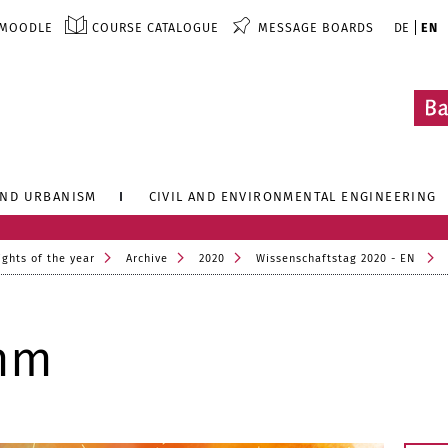
MOODLE
COURSE CATALOGUE
MESSAGE BOARDS
DE
EN
AND URBANISM
CIVIL AND ENVIRONMENTAL ENGINEERING
ights of the year
Archive
2020
Wissenschaftstag 2020 - EN
mm