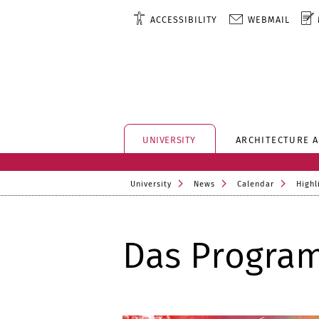
ACCESSIBILITY
WEBMAIL
UNIVERSITY
ARCHITECTURE 
University
News
Calendar
Highl
Das Progra