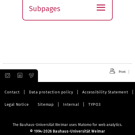
≡
Subpages
Expand
submenu
Print
Contact
Data protection policy
Accessibility Statement
Legal Notice
Sitemap
Internal
TYPO3
The Bauhaus-Universität Weimar uses Matomo for web analytics.
©
1994-2026 Bauhaus-Universität Weimar