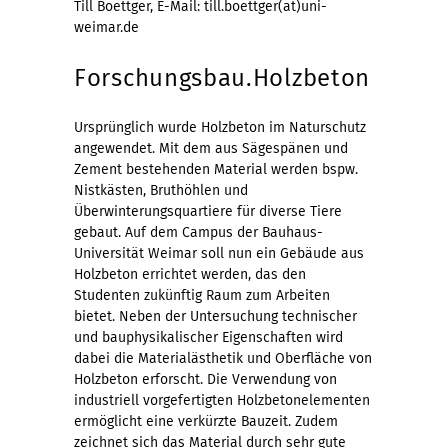
Till Boettger, E-Mail: till.boettger(at)uni-
weimar.de
Forschungsbau.Holzbeton
Ursprünglich wurde Holzbeton im Naturschutz
angewendet. Mit dem aus Sägespänen und
Zement bestehenden Material werden bspw.
Nistkästen, Bruthöhlen und
Überwinterungsquartiere für diverse Tiere
gebaut. Auf dem Campus der Bauhaus-
Universität Weimar soll nun ein Gebäude aus
Holzbeton errichtet werden, das den
Studenten zukünftig Raum zum Arbeiten
bietet. Neben der Untersuchung technischer
und bauphysikalischer Eigenschaften wird
dabei die Materialästhetik und Oberfläche von
Holzbeton erforscht. Die Verwendung von
industriell vorgefertigten Holzbetonelementen
ermöglicht eine verkürzte Bauzeit. Zudem
zeichnet sich das Material durch sehr gute