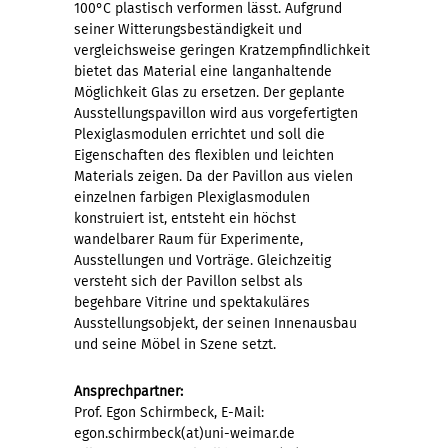
100°C plastisch verformen lässt. Aufgrund
seiner Witterungsbeständigkeit und
vergleichsweise geringen Kratzempfindlichkeit
bietet das Material eine langanhaltende
Möglichkeit Glas zu ersetzen. Der geplante
Ausstellungspavillon wird aus vorgefertigten
Plexiglasmodulen errichtet und soll die
Eigenschaften des flexiblen und leichten
Materials zeigen. Da der Pavillon aus vielen
einzelnen farbigen Plexiglasmodulen
konstruiert ist, entsteht ein höchst
wandelbarer Raum für Experimente,
Ausstellungen und Vorträge. Gleichzeitig
versteht sich der Pavillon selbst als
begehbare Vitrine und spektakuläres
Ausstellungsobjekt, der seinen Innenausbau
und seine Möbel in Szene setzt.
Ansprechpartner:
Prof. Egon Schirmbeck, E-Mail:
egon.schirmbeck(at)uni-weimar.de