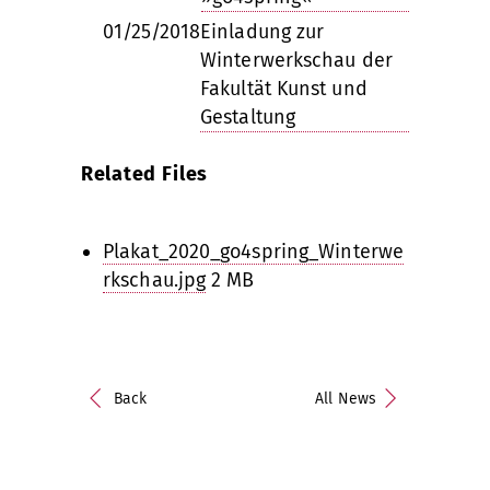
01/25/2018
Einladung zur
Winterwerkschau der
Fakultät Kunst und
Gestaltung
Related Files
Plakat_2020_go4spring_Winterwe
rkschau.jpg
2 MB
Back
All News