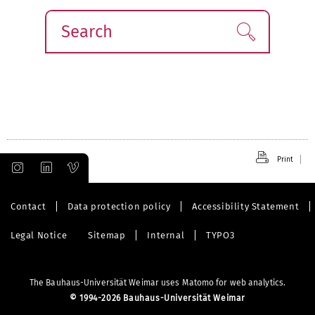
Search
Find!
Print
Contact
Data protection policy
Accessibility Statement
Legal Notice
Sitemap
Internal
TYPO3
The Bauhaus-Universität Weimar uses Matomo for web analytics.
©
1994-2026 Bauhaus-Universität Weimar