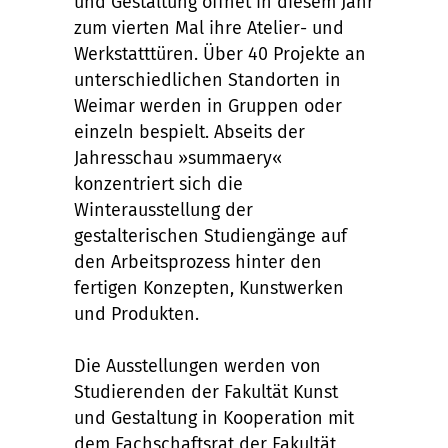
und Gestaltung öffnet in diesem Jahr
zum vierten Mal ihre Atelier- und
Werkstatttüren. Über 40 Projekte an
unterschiedlichen Standorten in
Weimar werden in Gruppen oder
einzeln bespielt. Abseits der
Jahresschau »summaery«
konzentriert sich die
Winterausstellung der
gestalterischen Studiengänge auf
den Arbeitsprozess hinter den
fertigen Konzepten, Kunstwerken
und Produkten.
Die Ausstellungen werden von
Studierenden der Fakultät Kunst
und Gestaltung in Kooperation mit
dem Fachschaftsrat der Fakultät