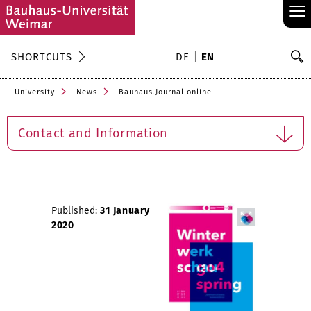
≡
S
SHORTCUTS
DE
EN
Se
University
News
Bauhaus.Journal online
Contact and Information
Published:
31 January
2020