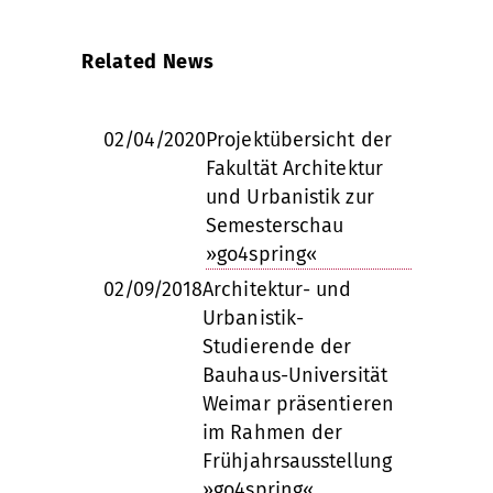
Related News
02/04/2020
Projektübersicht der
Fakultät Architektur
und Urbanistik zur
Semesterschau
»go4spring«
02/09/2018
Architektur- und
Urbanistik-
Studierende der
Bauhaus-Universität
Weimar präsentieren
im Rahmen der
Frühjahrsausstellung
»go4spring«