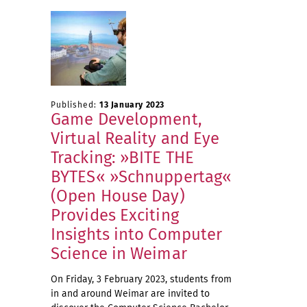
Published:
13 January 2023
Game Development,
Virtual Reality and Eye
Tracking: »BITE THE
BYTES« »Schnuppertag«
(Open House Day)
Provides Exciting
Insights into Computer
Science in Weimar
On Friday, 3 February 2023, students from
in and around Weimar are invited to