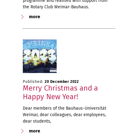
programme and realised with support from
the Rotary Club Weimar-Bauhaus.
more
Published:
20 December 2022
Merry Christmas and a
Happy New Year!
Dear members of the Bauhaus-Universität
Weimar, dear colleagues, dear employees,
dear students,
more