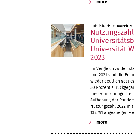
more
Published:
01 March 20
Nutzungszahl
Universitäts
Universität W
2023
Im Vergleich zu den s
und 2021 sind die Besu
wieder deutlich gestie
50 Prozent zurückgegan
dieser rückläufige Tre
Aufhebung der Pandemi
Nutzungszahl 2022 mit 
134.791 angestiegen – 
more