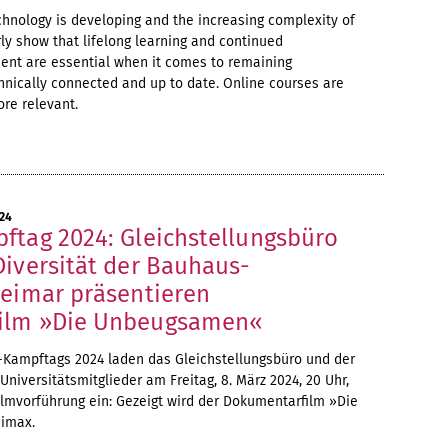
hnology is developing and the increasing complexity of
ly show that lifelong learning and continued
ent are essential when it comes to remaining
hnically connected and up to date. Online courses are
re relevant.
24
ftag 2024: Gleichstellungsbüro
Diversität der Bauhaus-
Weimar präsentieren
ilm »Die Unbeugsamen«
*-Kampftags 2024 laden das Gleichstellungsbüro und der
 Universitätsmitglieder am Freitag, 8. März 2024, 20 Uhr,
lmvorführung ein: Gezeigt wird der Dokumentarfilm »Die
imax.