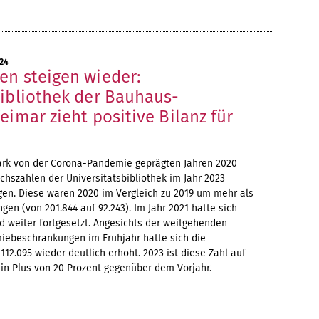
24
en steigen wieder:
bibliothek der Bauhaus-
eimar zieht positive Bilanz für
tark von der Corona-Pandemie geprägten Jahren 2020
chszahlen der Universitätsbibliothek im Jahr 2023
gen. Diese waren 2020 im Vergleich zu 2019 um mehr als
gen (von 201.844 auf 92.243). Im Jahr 2021 hatte sich
nd weiter fortgesetzt. Angesichts der weitgehenden
ebeschränkungen im Frühjahr hatte sich die
112.095 wieder deutlich erhöht. 2023 ist diese Zahl auf
ein Plus von 20 Prozent gegenüber dem Vorjahr.