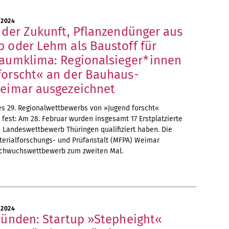
 2024
 der Zukunft, Pflanzendünger aus
b oder Lehm als Baustoff für
Raumklima: Regionalsieger*innen
forscht« an der Bauhaus-
Weimar ausgezeichnet
s 29. Regionalwettbewerbs von »Jugend forscht«
 fest: Am 28. Februar wurden insgesamt 17 Erstplatzierte
en Landeswettbewerb Thüringen qualifiziert haben. Die
aterialforschungs- und Prüfanstalt (MFPA) Weimar
achwuchswettbewerb zum zweiten Mal.
 2024
gründen: Startup »Stepheight«