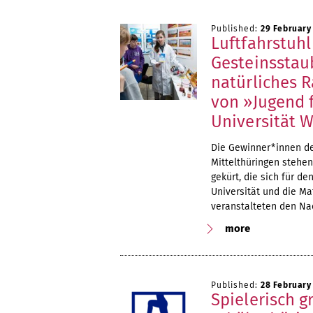
Published:
29 February
Luftfahrstuhl
Gesteinsstau
natürliches 
von »Jugend 
Universität 
Die Gewinner*innen de
Mittelthüringen stehen
gekürt, die sich für d
Universität und die M
veranstalteten den N
more
Published:
28 February
Spielerisch 