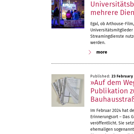
Universitätsb
mehrere Dien
Egal, ob Arthouse-Fil
Universitätsmitglieder
Streamingdienste nutze
werden.
more
Published:
23 February
»Auf dem Weg
Publikation 
Bauhausstraß
Im Februar 2024 hat d
Erinnerungsort – Das 
veröffentlicht. Sie se
ehemaligen sogenannte