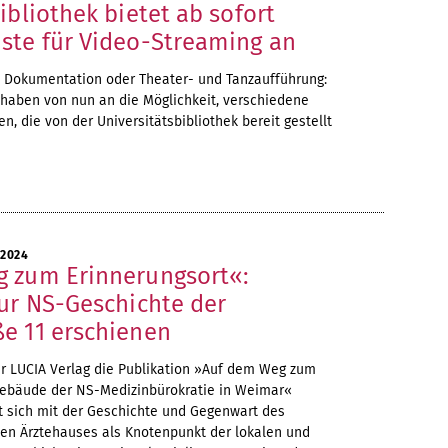
ibliothek bietet ab sofort
ste für Video-Streaming an
m, Dokumentation oder Theater- und Tanzaufführung:
 haben von nun an die Möglichkeit, verschiedene
n, die von der Universitätsbibliothek bereit gestellt
 2024
 zum Erinnerungsort«:
zur NS-Geschichte der
e 11 erschienen
er LUCIA Verlag die Publikation »Auf dem Weg zum
Gebäude der NS-Medizinbürokratie in Weimar«
tzt sich mit der Geschichte und Gegenwart des
n Ärztehauses als Knotenpunkt der lokalen und