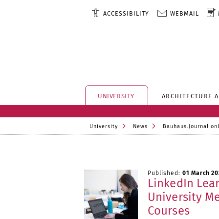
ACCESSIBILITY
WEBMAIL
UNIVERSITY
ARCHITECTURE 
University
News
Bauhaus.Journal on
Published:
01 March 20
LinkedIn Lear
University M
Courses