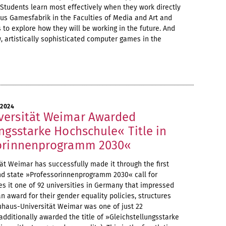
 Students learn most effectively when they work directly
us Gamesfabrik in the Faculties of Media and Art and
 to explore how they will be working in the future. And
, artistically sophisticated computer games in the
 2024
versität Weimar Awarded
ngsstarke Hochschule« Title in
sorinnenprogramm 2030«
t Weimar has successfully made it through the first
and state »Professorinnenprogramm 2030« call for
es it one of 92 universities in Germany that impressed
n award for their gender equality policies, structures
haus-Universität Weimar was one of just 22
additionally awarded the title of »Gleichstellungsstarke