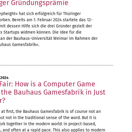
nger Gründungsprämie
height« hat sich erfolgreich für Thüringer
ben. Bereits am 1. Februar 2024 startete das 12-
it dessen Hilfe sich die drei Gründer gezielt der
s Startups widmen können. Die Idee für die
 an der Bauhaus-Universität Weimar im Rahmen der
auhaus Gamesfabrik«.
 2024
 Fair: How is a Computer Game
 the Bauhaus Gamesfabrik in Just
r?
it at first, the Bauhaus Gamesfabrik is of course not an
st not in the traditional sense of the word. But it is
k together in the modern world: in project-based,
s, and often at a rapid pace. This also applies to modern