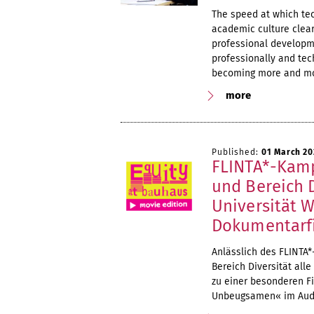
The speed at which tec
academic culture clear
professional developm
professionally and tec
becoming more and mo
more
Published:
01 March 20
FLINTA*-Kamp
und Bereich 
Universität 
Dokumentarf
Anlässlich des FLINTA
Bereich Diversität alle
zu einer besonderen Fi
Unbeugsamen« im Aud