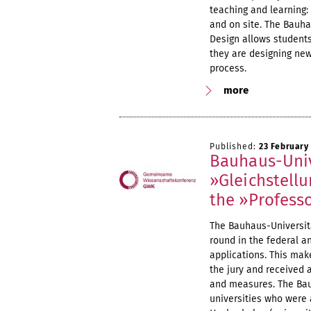
teaching and learning:
and on site. The Bauha
Design allows students
they are designing new
process.
more
Published:
23 February
Bauhaus-Uni
»Gleichstellu
the »Profes
The Bauhaus-Universitä
round in the federal 
applications. This mak
the jury and received a
and measures. The Bau
universities who were 