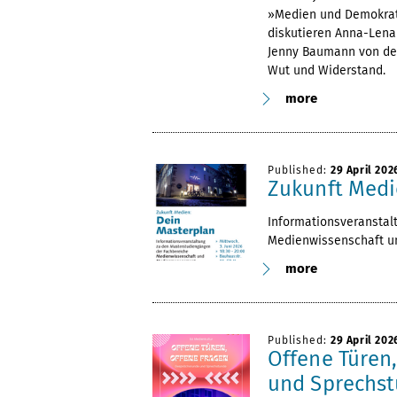
»Medien und Demokrati
diskutieren Anna-Lena
Jenny Baumann von der
Wut und Widerstand.
more
Published:
29 April 202
Zukunft Medi
Informationsveranstal
Medienwissenschaft 
more
Published:
29 April 202
Offene Türen
und Sprechst