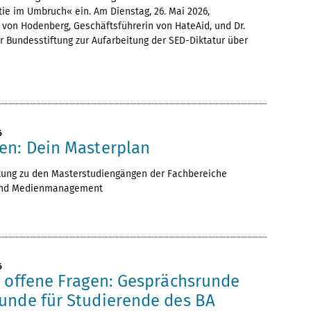
e im Umbruch« ein. Am Dienstag, 26. Mai 2026,
 von Hodenberg, Geschäftsführerin von HateAid, und Dr.
 Bundesstiftung zur Aufarbeitung der SED-Diktatur über
6
en: Dein Masterplan
tung zu den Masterstudiengängen der Fachbereiche
und Medienmanagement
6
, offene Fragen: Gesprächsrunde
unde für Studierende des BA