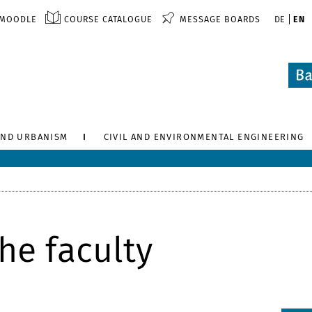
MOODLE
COURSE CATALOGUE
MESSAGE BOARDS
DE
EN
AND URBANISM
CIVIL AND ENVIRONMENTAL ENGINEERING
he faculty