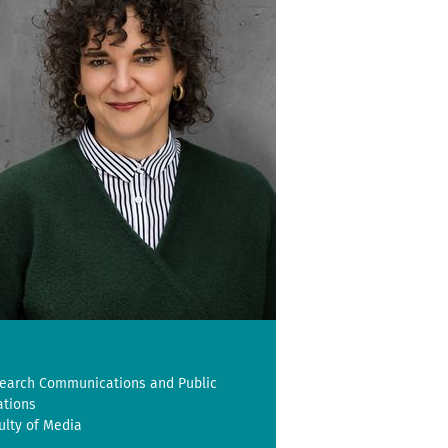
earch Communications and Public
ations
ulty of Media