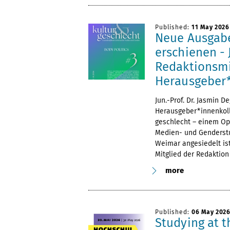
Published:
11 May 2026
Neue Ausgabe
erschienen - 
Redaktionsmi
Herausgeber*
Jun.-Prof. Dr. Jasmin D
Herausgeber*innenkolle
geschlecht – einem Op
Medien- und Genderstu
Weimar angesiedelt ist
Mitglied der Redaktion 
more
Published:
06 May 202
Studying at 