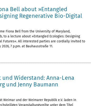
iona Bell about »Entangled
signing Regenerative Bio-Digital
e Fiona Bell from the University of Maryland,
b, to a lecture about »Entangled Ecologies: Designing
l Futures«. All interested parties are cordially invited to
y 2026, 7 p.pm. at Bauhausstraße 11.
6
 und Widerstand: Anna-Lena
rg und Jenny Baumann
ät Weimar und der Weimarer Republik e.V. laden in
echsteiligen Veranstaltungsreihe unter dem Titel