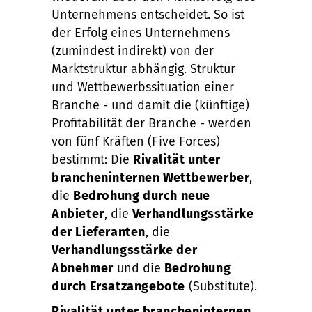
Unternehmens entscheidet. So ist
der Erfolg eines Unternehmens
(zumindest indirekt) von der
Marktstruktur abhängig. Struktur
und Wettbewerbssituation einer
Branche - und damit die (künftige)
Profitabilität der Branche - werden
von fünf Kräften (Five Forces)
bestimmt: Die
Rivalität unter
brancheninternen Wettbewerber
,
die
Bedrohung durch neue
Anbieter
, die
Verhandlungsstärke
der Lieferanten
, die
Verhandlungsstärke der
Abnehmer
und die
Bedrohung
durch Ersatzangebote
(Substitute).
Rivalität unter brancheninternen