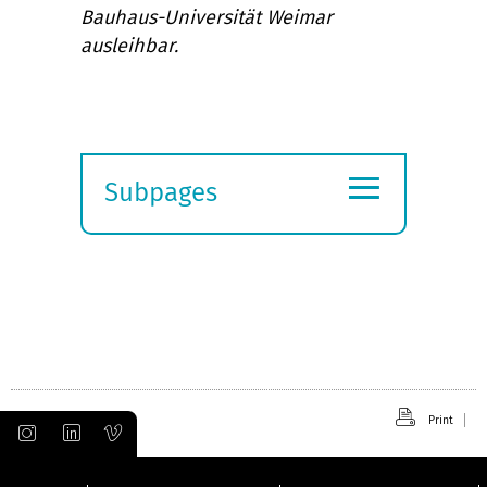
Bauhaus-Universität Weimar
ausleihbar.
≡
Subpages
Expand
submenu
Print