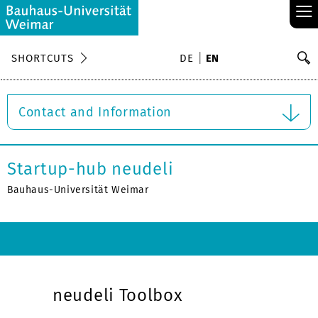
≡
S
SHORTCUTS
DE
EN
Se
Contact and Information
Startup-hub neudeli
Bauhaus-Universität Weimar
neudeli Toolbox