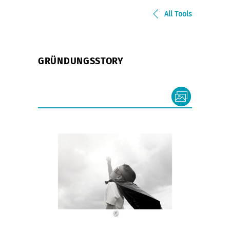
All Tools
GRÜNDUNGSSTORY
©