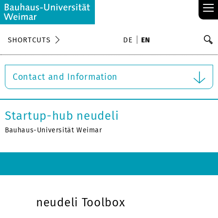
≡
S
SHORTCUTS
DE
EN
Se
Contact and Information
Startup-hub neudeli
Bauhaus-Universität Weimar
neudeli Toolbox