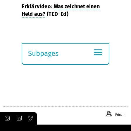
Erklärvideo:
Was zeichnet einen
Held aus?
(TED-Ed)
≡
Subpages
Expand
submenu
Print