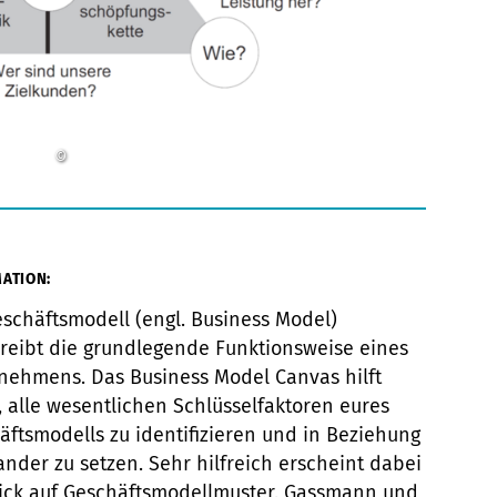
©
ATION:
eschäftsmodell (engl. Business Model)
reibt die grundlegende Funktionsweise eines
nehmens. Das Business Model Canvas hilft
, alle wesentlichen Schlüsselfaktoren eures
äftsmodells zu identifizieren und in Beziehung
ander zu setzen. Sehr hilfreich erscheint dabei
lick auf Geschäftsmodellmuster. Gassmann und