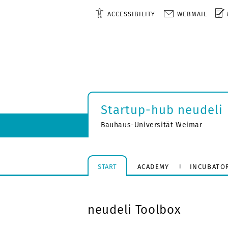
ACCESSIBILITY
WEBMAIL
Startup-hub neudeli
Bauhaus-Universität Weimar
START
ACADEMY
INCUBATO
neudeli Toolbox