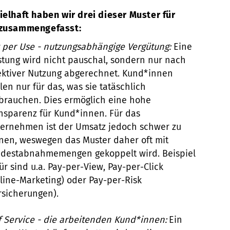
ielhaft haben wir drei dieser Muster für
 zusammengefasst:
 per Use - nutzungsabhängige Vergütung:
Eine
stung wird nicht pauschal, sondern nur nach
ektiver Nutzung abgerechnet. Kund*innen
len nur für das, was sie tatäschlich
brauchen. Dies ermöglich eine hohe
nsparenz für Kund*innen. Für das
ernehmen ist der Umsatz jedoch schwer zu
nen, weswegen das Muster daher oft mit
destabnahmemengen gekoppelt wird. Beispiel
ür sind u.a. Pay-per-View, Pay-per-Click
line-Marketing) oder Pay-per-Risk
rsicherungen).
f Service - die arbeitenden Kund*innen:
Ein