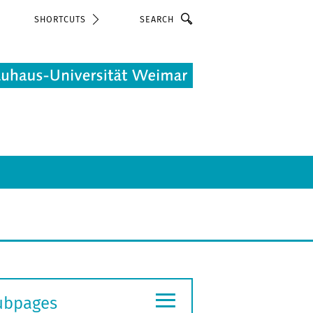
Search
SHORTCUTS
≡
ubpages