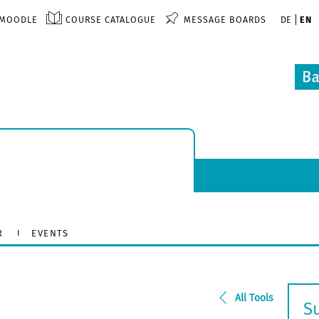
MOODLE
COURSE CATALOGUE
MESSAGE BOARDS
DE
EN
R
EVENTS
All Tools
S