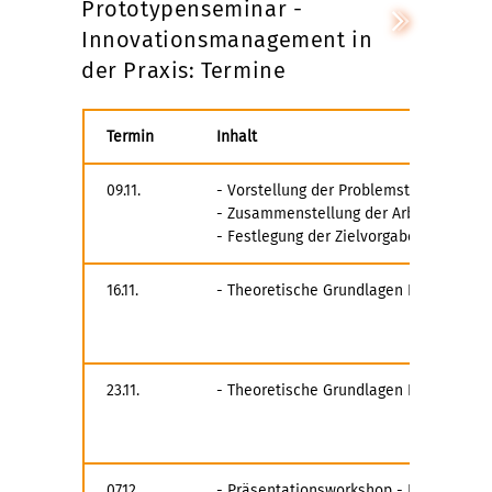
Prototypenseminar -
Innovationsmanagement in
der Praxis: Termine
Termin
Inhalt
09.11.
- Vorstellung der Problemstellungen/ F
- Zusammenstellung der Arbeitsgruppe
- Festlegung der Zielvorgaben
16.11.
- Theoretische Grundlagen Block 1
23.11.
- Theoretische Grundlagen Block 2
07.12.
- Präsentationsworkshop - Interne Vor