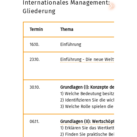
Internationales Management:
Gliederung
Termin
Thema
16.10.
Einführung
23.10.
Einführung - Die neue Weltwirtschaft
30.10.
Grundlagen (I): Konzepte der Strategis
1) Welche Bedeutung besitzen Strategie
2) Identifizieren Sie die wichtigsten 
3) Welche Rolle spielen die Ressource
06.11.
Grundlagen (II): Wertschöpfungskette
1) Erklären Sie das Wertketten-Modell 
2) Finden Sie praktische Beispiele für 