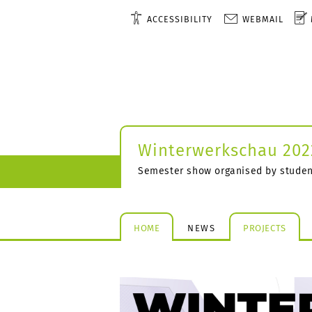
ACCESSIBILITY
WEBMAIL
Winterwerkschau 202
Semester show organised by studen
HOME
NEWS
PROJECTS