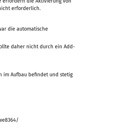
 erfordern die Aktivierung von
icht erforderlich.
 war die automatische
llte daher nicht durch ein Add-
h im Aufbau befindet und stetig
awe8364/