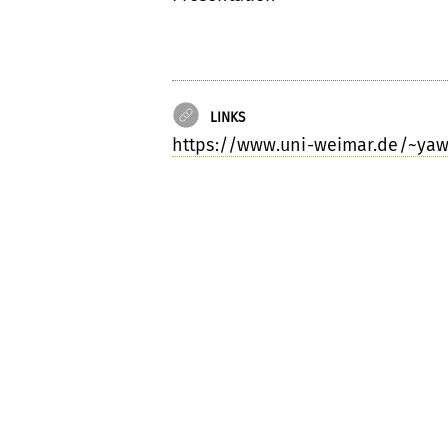
LINKS
https://www.uni-weimar.de/~ya