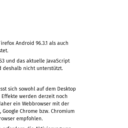
irefox Android 96.3.1 als auch
tet.
 und das aktuelle JavaScript
d deshalb nicht unterstützt.
ässt sich sowohl auf dem Desktop
 Effekte werden derzeit noch
 daher ein Webbrowser mit der
e, Google Chrome bzw. Chromium
browser empfohlen.