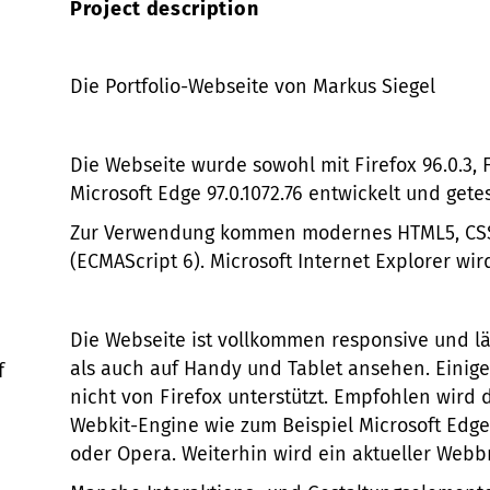
Project description
Die Portfolio-Webseite von Markus Siegel
Die Webseite wurde sowohl mit Firefox 96.0.3, F
Microsoft Edge 97.0.1072.76 entwickelt und getes
Zur Verwendung kommen modernes HTML5, CSS3
(ECMAScript 6). Microsoft Internet Explorer wir
Die Webseite ist vollkommen responsive und l
als auch auf Handy und Tablet ansehen. Einige
f
nicht von Firefox unterstützt. Empfohlen wird
Webkit-Engine wie zum Beispiel Microsoft Edg
oder Opera. Weiterhin wird ein aktueller Web