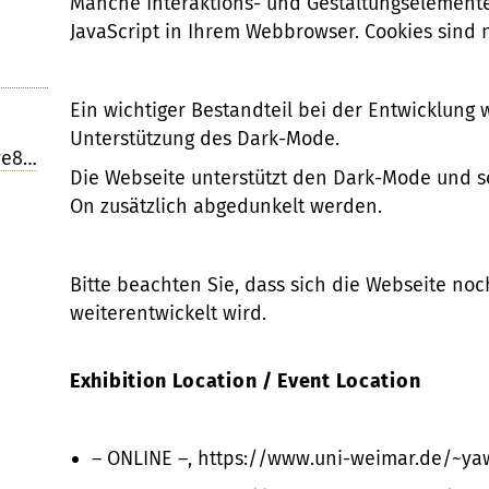
Manche Interaktions- und Gestaltungselemente
JavaScript in Ihrem Webbrowser. Cookies sind n
Ein wichtiger Bestandteil bei der Entwicklung
Unterstützung des Dark-Mode.
we8…
Die Webseite unterstützt den Dark-Mode und so
On zusätzlich abgedunkelt werden.
Bitte beachten Sie, dass sich die Webseite noc
weiterentwickelt wird.
Exhibition Location / Event Location
– ONLINE –, https://www.uni-weimar.de/~y