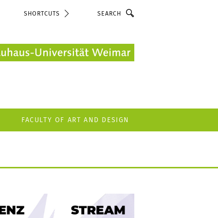
Search
SHORTCUTS
FACULTY OF ART AND DESIGN