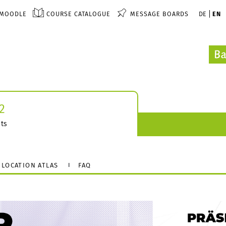
MOODLE
COURSE CATALOGUE
MESSAGE BOARDS
DE
EN
2
ts
LOCATION ATLAS
FAQ