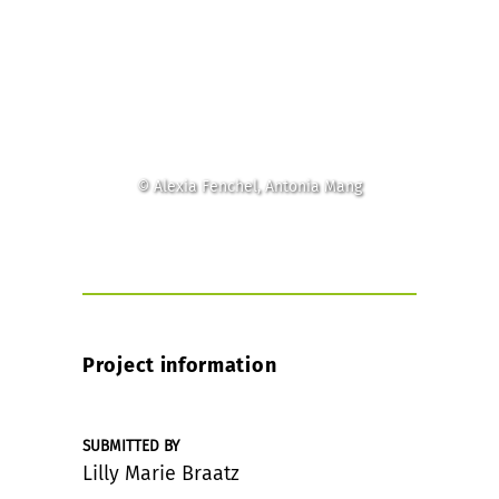
© Alexia Fenchel, Antonia Mang
Project information
SUBMITTED BY
Lilly Marie Braatz