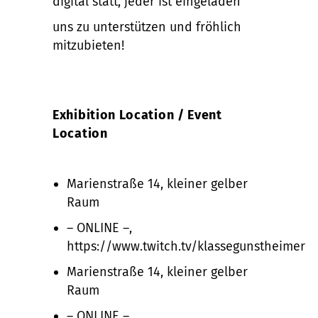
digital statt, jeder ist eingeladen
uns zu unterstützen und fröhlich
mitzubieten!
Exhibition Location / Event
Location
Marienstraße 14, kleiner gelber
Raum
– ONLINE –,
https://www.twitch.tv/klassegunstheimer
Marienstraße 14, kleiner gelber
Raum
– ONLINE –,