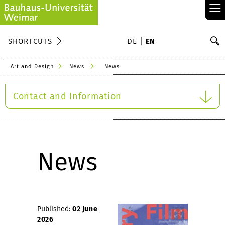
≡
S
SHORTCUTS
DE
EN
Se
Art and Design
News
News
Contact and Information
News
Published:
02 June
2026