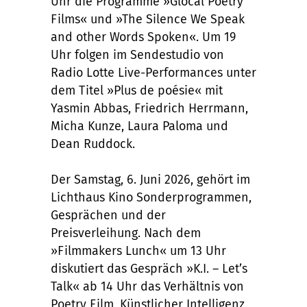
Uhr die Programme »Glocal Poetry
Films« und »The Silence We Speak
and other Words Spoken«. Um 19
Uhr folgen im Sendestudio von
Radio Lotte Live-Performances unter
dem Titel »Plus de poésie« mit
Yasmin Abbas, Friedrich Herrmann,
Micha Kunze, Laura Paloma und
Dean Ruddock.
Der Samstag, 6. Juni 2026, gehört im
Lichthaus Kino Sonderprogrammen,
Gesprächen und der
Preisverleihung. Nach dem
»Filmmakers Lunch« um 13 Uhr
diskutiert das Gespräch »K.I. – Let’s
Talk« ab 14 Uhr das Verhältnis von
Poetry Film, Künstlicher Intelligenz