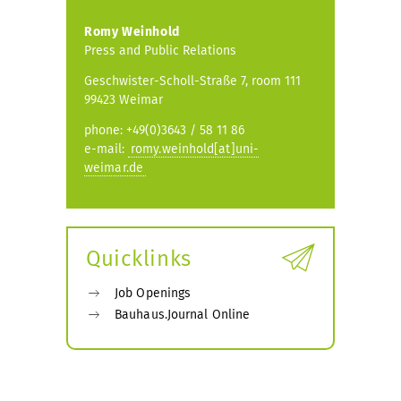
Romy Weinhold
Press and Public Relations
Geschwister-Scholl-Straße 7, room 111
99423 Weimar
phone: +49(0)3643 / 58 11 86
e-mail:
romy.weinhold[at]uni-
weimar.de
Quicklinks
Job Openings
Bauhaus.Journal Online