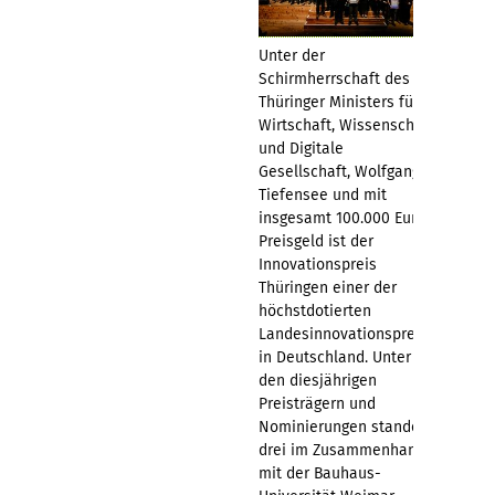
Unter der
Schirmherrschaft des
Thüringer Ministers für
Wirtschaft, Wissenschaft
und Digitale
Gesellschaft, Wolfgang
Tiefensee und mit
insgesamt 100.000 Euro
Preisgeld ist der
Innovationspreis
Thüringen einer der
höchstdotierten
Landesinnovationspreise
in Deutschland. Unter
den diesjährigen
Preisträgern und
Nominierungen standen
drei im Zusammenhang
mit der Bauhaus-