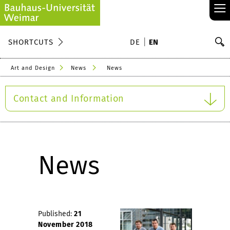
≡
S
SHORTCUTS
DE
EN
Se
Art and Design
News
News
Contact and Information
News
Published:
21
November 2018