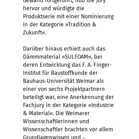
Gewand fortgeführt, hob die Jury
hervor und würdigte die
Produktserie mit einer Nominierung
in der Kategorie »Tradition &
Zukunft«.
Darüber hinaus erhielt auch das
Dämmmaterial »SULFOAM«, bei
deren Entwicklung das F. A. Finger-
Institut für Baustoffkunde der
Bauhaus-Universität Weimar als
einer von sechs Projektpartnern
beteiligt war, eine Anerkennung der
Fachjury in der Kategorie »Industrie
& Material«. Die Weimarer
Wissenschaftlerinnen und
Wissenschaftler brachten vor allem
Grundlagenwissen und -