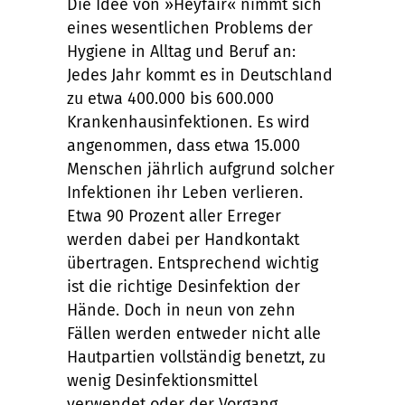
Die Idee von »Heyfair« nimmt sich
eines wesentlichen Problems der
Hygiene in Alltag und Beruf an:
Jedes Jahr kommt es in Deutschland
zu etwa 400.000 bis 600.000
Krankenhausinfektionen. Es wird
angenommen, dass etwa 15.000
Menschen jährlich aufgrund solcher
Infektionen ihr Leben verlieren.
Etwa 90 Prozent aller Erreger
werden dabei per Handkontakt
übertragen. Entsprechend wichtig
ist die richtige Desinfektion der
Hände. Doch in neun von zehn
Fällen werden entweder nicht alle
Hautpartien vollständig benetzt, zu
wenig Desinfektionsmittel
verwendet oder der Vorgang