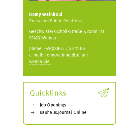
Romy Weinhold
Press and Public Relations
Geschwister-Scholl-Straße 7, room 111
99423 Weimar
phone: +49(0)3643 / 58 11 86
e-mail:
romy.weinhold[at]uni-
weimar.de
Quicklinks
Job Openings
Bauhaus.Journal Online