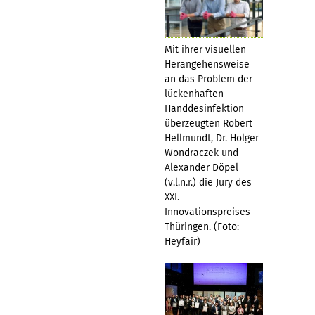
Mit ihrer visuellen
Herangehensweise
an das Problem der
lückenhaften
Handdesinfektion
überzeugten Robert
Hellmundt, Dr. Holger
Wondraczek und
Alexander Döpel
(v.l.n.r.) die Jury des
XXI.
Innovationspreises
Thüringen. (Foto:
Heyfair)