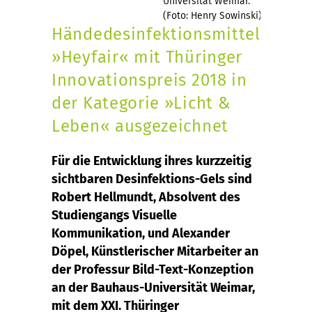
Universität Weimar.
(Foto: Henry Sowinski)
Händedesinfektionsmittel
»Heyfair« mit Thüringer
Innovationspreis 2018 in
der Kategorie »Licht &
Leben« ausgezeichnet
Für die Entwicklung ihres kurzzeitig
sichtbaren Desinfektions-Gels sind
Robert Hellmundt, Absolvent des
Studiengangs Visuelle
Kommunikation, und Alexander
Döpel, Künstlerischer Mitarbeiter an
der Professur Bild-Text-Konzeption
an der Bauhaus-Universität Weimar,
mit dem XXI. Thüringer