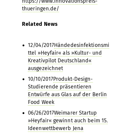
https://www.innovationspreis-
thueringen.de/
Related News
12/04/2017
Händedesinfektionsmi
ttel »Heyfair« als »Kultur- und
Kreativpilot Deutschland«
ausgezeichnet
10/10/2017
Produkt-Design-
Studierende präsentieren
Entwürfe aus Glas auf der Berlin
Food Week
06/26/2017
Weimarer Startup
»Heyfair« gewinnt auch beim 15.
Ideenwettbewerb Jena