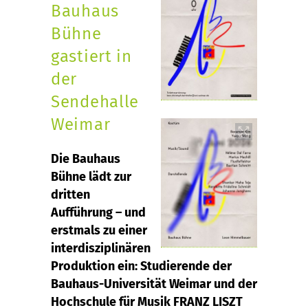
Bauhaus
Bühne
gastiert in
der
Sendehalle
Weimar
Die Bauhaus
Bühne lädt zur
dritten
Aufführung – und
erstmals zu einer
interdisziplinären
Produktion ein: Studierende der
Bauhaus-Universität Weimar und der
Hochschule für Musik FRANZ LISZT