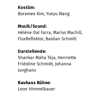
Kostüm:
Boramee Kim, Yueyu Wang
Musik/Sound:
Hélène Dal Farra, Marius Machill,
FluxReflektor, Bastian Schmitt
Darstellende:
Shankar Maha Teja, Henriette
Fridoline Schmidt, Johanna
Junghans
Bauhaus Bühne:
Leon Himmelbauer