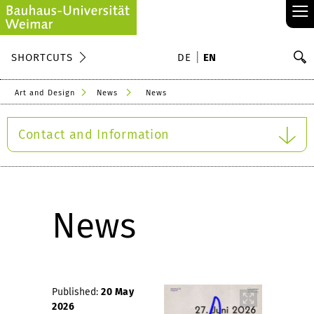
≡
S
SHORTCUTS
DE
EN
Se
Art and Design
News
News
Contact and Information
News
Published:
20 May
2026