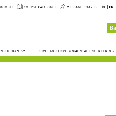
MOODLE
COURSE CATALOGUE
MESSAGE BOARDS
DE
EN
AND URBANISM
CIVIL AND ENVIRONMENTAL ENGINEERING