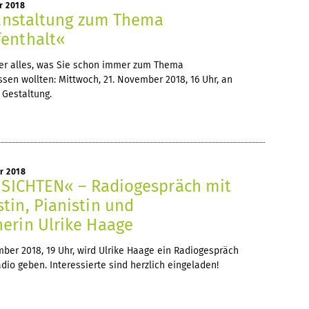
r 2018
eranstaltung zum Thema
enthalt«
ber alles, was Sie schon immer zum Thema
sen wollten: Mittwoch, 21. November 2018, 16 Uhr, an
 Gestaltung.
r 2018
G SICHTEN« – Radiogespräch mit
tin, Pianistin und
erin Ulrike Haage
ber 2018, 19 Uhr, wird Ulrike Haage ein Radiogespräch
io geben. Interessierte sind herzlich eingeladen!