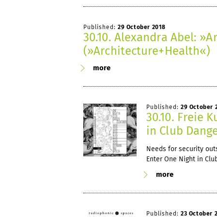
Published:
29 October 2018
30.10. Alexandra Abel: »
(»Architecture+Health«)
more
Published:
29 October 
30.10. Freie 
in Club Dang
Needs for security out
Enter One Night in Clu
more
Published:
23 October 