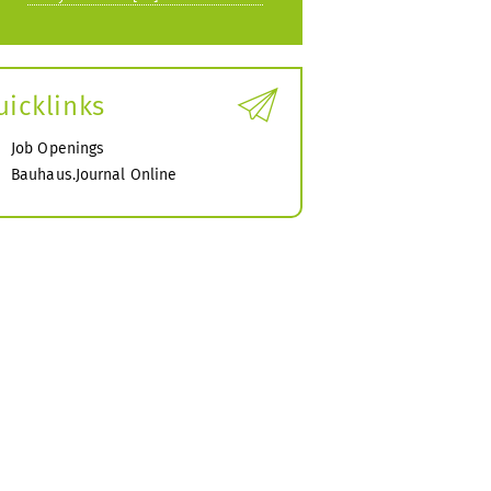
uicklinks
Job Openings
Bauhaus.Journal Online