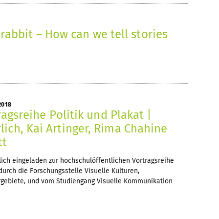
e rabbit – How can we tell stories
2018
tragsreihe Politik und Plakat |
ich, Kai Artinger, Rima Chahine
tt
zlich eingeladen zur hochschulöffentlichen Vortragsreihe
 durch die Forschungsstelle Visuelle Kulturen,
rgebiete, und vom Studiengang Visuelle Kommunikation