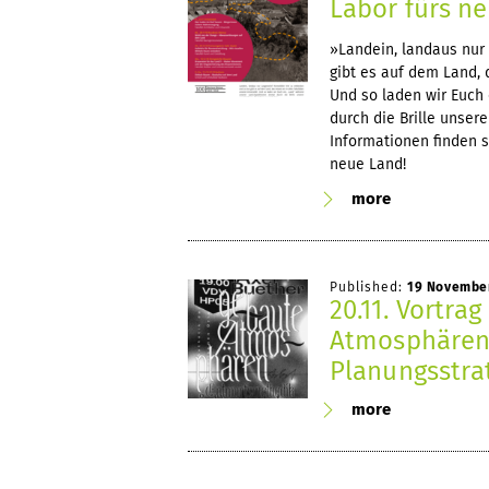
Labor fürs n
»Landein, landaus nur 
gibt es auf dem Land, 
Und so laden wir Euch
durch die Brille unser
Informationen finden 
neue Land!
more
Published:
19 Novembe
20.11. Vortra
Atmosphären
Planungsstra
more