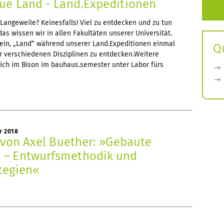
eue Land - Land.Expeditionen
Langeweile? Keinesfalls! Viel zu entdecken und zu tun
das wissen wir in allen Fakultäten unserer Universität.
 ein, „Land“ während unserer Land.Expeditionen einmal
Q
er verschiedenen Disziplinen zu entdecken.Weitere
sich im Bison im bauhaus.semester unter Labor fürs
r 2018
g von Axel Buether: »Gebaute
 – Entwurfsmethodik und
tegien«