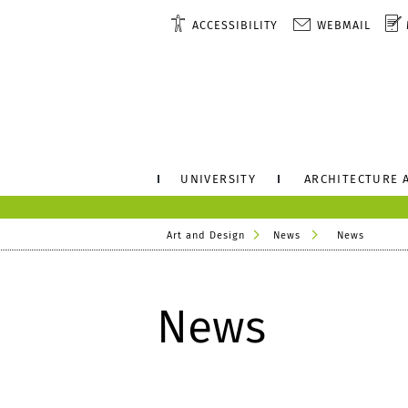
ACCESSIBILITY
WEBMAIL
UNIVERSITY
ARCHITECTURE 
Art and Design
News
News
News