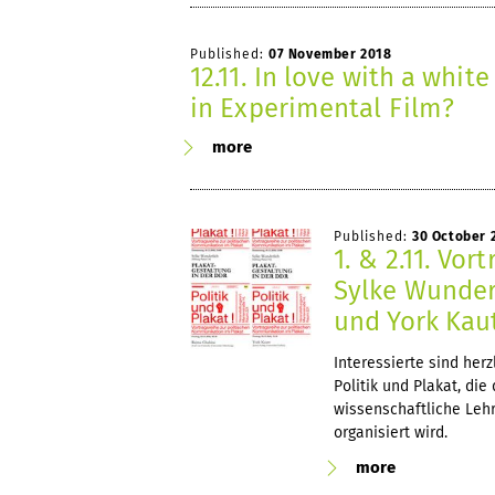
Published:
07 November 2018
12.11. In love with a whit
in Experimental Film?
more
Published:
30 October 
1. & 2.11. Vor
Sylke Wunderl
und York Kau
Interessierte sind her
Politik und Plakat, die
wissenschaftliche Leh
organisiert wird.
more