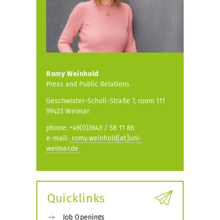
Romy Weinhold
Press and Public Relations
Geschwister-Scholl-Straße 7, room 111
99423 Weimar
phone: +49(0)3643 / 58 11 86
e-mail:
romy.weinhold[at]uni-
weimar.de
Quicklinks
Job Openings