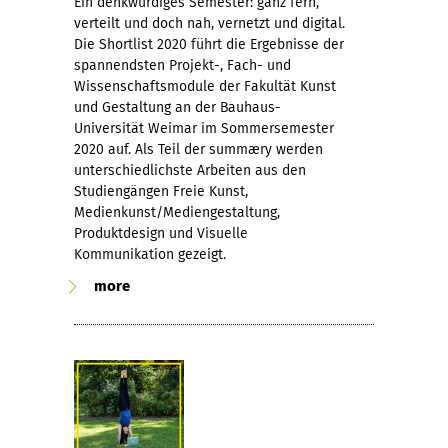
Ein denkwürdiges Semester: ganz fern,
verteilt und doch nah, vernetzt und digital.
Die Shortlist 2020 führt die Ergebnisse der
spannendsten Projekt-, Fach- und
Wissenschaftsmodule der Fakultät Kunst
und Gestaltung an der Bauhaus-
Universität Weimar im Sommersemester
2020 auf. Als Teil der summæry werden
unterschiedlichste Arbeiten aus den
Studiengängen Freie Kunst,
Medienkunst/Mediengestaltung,
Produktdesign und Visuelle
Kommunikation gezeigt.
more