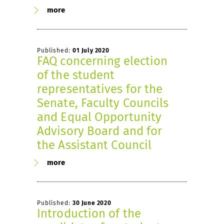
more
Published:
01 July 2020
FAQ concerning election
of the student
representatives for the
Senate, Faculty Councils
and Equal Opportunity
Advisory Board and for
the Assistant Council
more
Published:
30 June 2020
Introduction of the