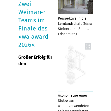
Zwei
Weimarer
Perspektive in die
Teams im
Lernlandschaft (Mara
Finale des
Steinert und Sophia
Frischmuth)
»wa award
2026«
Großer Erfolg für
den
Axonometrie einer
Stütze aus
wiederverwendeten