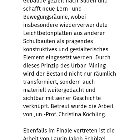
Gebäude gezielt nach Süden und
schafft neue Lern- und
Bewegungsräume, wobei
insbesondere wiederverwendete
Leichtbetonplatten aus anderen
Schulbauten als prägendes
konstruktives und gestalterisches
Element eingesetzt werden. Durch
dieses Prinzip des Urban Mining
wird der Bestand nicht nur räumlich
transformiert, sondern auch
materiell weitergedacht und
sichtbar mit seiner Geschichte
verknüpft. Betreut wurde die Arbeit
von Jun.-Prof. Christina Köchling.
Ebenfalls im Finale vertreten ist die
Arbeit von Laurin Jakob Schölzel