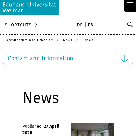
≡
S
SHORTCUTS
DE
EN
Se
Architecture and Urbanism
News
News
Contact and Information
News
Published:
27 April
2026