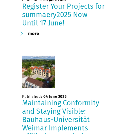
Published:
05 June 2025
Register Your Projects for
summaery2025 Now
Until 17 June!
more
Published:
04 June 2025
Maintaining Conformity
and Staying Visible:
Bauhaus-Universität
Weimar Implements