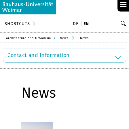
≡
S
SHORTCUTS
DE
EN
Se
Architecture and Urbanism
News
News
Contact and Information
News