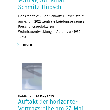
Vortrag von Kilian
Schmitz-Hübsch
Der Architekt Kilian Schmitz-Hübsch stellt
am 4. Juni 2025 zentrale Ergebnisse seines
Forschungsprojekts zur
Wohnbauentwicklung in Athen vor (1930–
1975).
more
Published:
26 May 2025
Auftakt der horizonte-
Vortragsreihe am 27. Mai