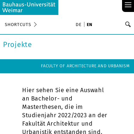
≡
S
SHORTCUTS
DE
EN
Se
Projekte
FACULTY OF ARCHITECTURE AND URBANISM
Hier sehen Sie eine Auswahl
an Bachelor- und
Masterthesen, die im
Studienjahr 2022/2023 an der
Fakultät Architektur und
Urbanistik entstanden sind.