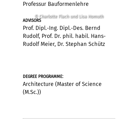
Professur Bauformenlehre
© Charlotte Flach und Lisa Homuth
ADVISORS
Prof. Dipl.-Ing. Dipl.-Des. Bernd
Rudolf, Prof. Dr. phil. habil. Hans-
Rudolf Meier, Dr. Stephan Schütz
:
DEGREE PROGRAMME
Architecture (Master of Science
(M.Sc.))