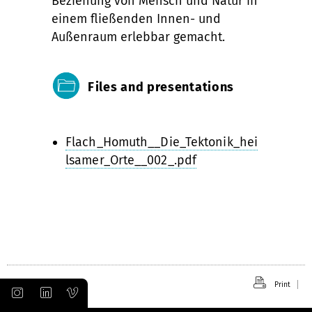
Beziehung von Mensch und Natur in
einem fließenden Innen- und
Außenraum erlebbar gemacht.
Files and presentations
Flach_Homuth__Die_Tektonik_hei
lsamer_Orte__002_.pdf
Print